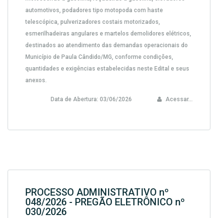
automotivos, podadores tipo motopoda com haste
telescópica, pulverizadores costais motorizados,
esmerilhadeiras angulares e martelos demolidores elétricos,
destinados ao atendimento das demandas operacionais do
Município de Paula Cândido/MG, conforme condições,
quantidades e exigências estabelecidas neste Edital e seus
anexos.
Data de Abertura:
03/06/2026
Acessar...
PROCESSO ADMINISTRATIVO nº
048/2026 - PREGÃO ELETRÔNICO nº
030/2026