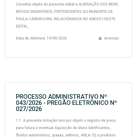
Constitui objeto do presente edital a ALIENAÇÃO DOS BENS
MÓVEIS INSERVÍVEIS, PERTENCENTES AO MUNICÍPIO DE
PAULA CÂNDIDO/MG, RELACIONADOS NO ANEXO I DESTE
EDITAL.
Data de Abertura:
19/05/2026
Acessar...
PROCESSO ADMINISTRATIVO Nº
043/2026 - PREGÃO ELETRÔNICO Nº
027/2026
1.1. A presente licitação tem por objeto o registro de preço
para futura e eventual Aquisição de óleos lubrificantes,
fluidos automotivos, graxas, aditivos, ARLA-32 e produtos