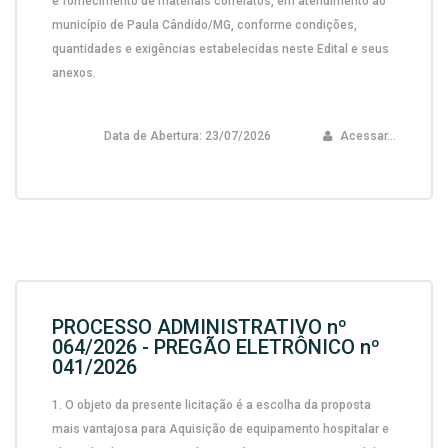
e fornecimento de materiais correlatos, em atendimento ao
município de Paula Cândido/MG,
conforme condições,
quantidades e exigências estabelecidas neste Edital e seus
anexos.
Data de Abertura:
23/07/2026
Acessar...
PROCESSO ADMINISTRATIVO nº
064/2026 - PREGÃO ELETRÔNICO nº
041/2026
1.
O objeto da presente licitação é a escolha da proposta
mais vantajosa para
Aquisição de equipamento hospitalar e