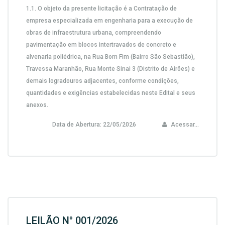
1.1. O objeto da presente licitação é a Contratação de
empresa especializada em engenharia para a execução de
obras de infraestrutura urbana, compreendendo
pavimentação em blocos intertravados de concreto e
alvenaria poliédrica, na Rua Bom Fim (Bairro São Sebastião),
Travessa Maranhão, Rua Monte Sinai 3 (Distrito de Airões) e
demais logradouros adjacentes, conforme condições,
quantidades e exigências estabelecidas neste Edital e seus
anexos.
Data de Abertura:
22/05/2026
Acessar...
LEILÃO N° 001/2026