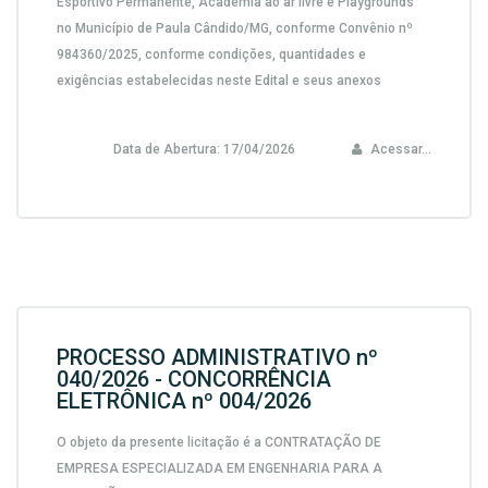
Esportivo Permanente, Academia ao ar livre e Playgrounds
no Município de Paula Cândido/MG, conforme Convênio nº
984360/2025,
conforme condições, quantidades e
exigências estabelecidas neste Edital e seus anexos
Data de Abertura:
17/04/2026
Acessar...
PROCESSO ADMINISTRATIVO nº
040/2026 - CONCORRÊNCIA
ELETRÔNICA nº 004/2026
O objeto da presente licitação é a CONTRATAÇÃO DE
EMPRESA ESPECIALIZADA EM ENGENHARIA PARA A