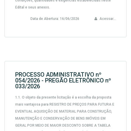
condições, quantidades e exigências estabelecidas neste
Edital e seus anexos.
Data de Abertura:
16/06/2026
Acessar...
PROCESSO ADMINISTRATIVO nº
054/2026 - PREGÃO ELETRÔNICO nº
033/2026
1.1.
O objeto da presente licitação é a escolha da proposta
mais vantajosa para
REGISTRO DE PREÇOS PARA FUTURA E
EVENTUAL AQUISIÇÃO DE MATERIAL PARA CONSTRUÇÃO,
MANUTENÇÃO E CONSERVAÇÃO DE BENS IMÓVEIS EM
GERAL POR MEIO DE MAIOR DESCONTO SOBRE A TABELA