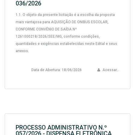
036/2026
1.1.
O objeto da presente licitação é a escolha da proposta
mais vantajosa para
AQUISIÇÃO DE ONIBUS ESCOLAR,
CONFORME CONVÊNIO DE SAÍDA Nº
1261000218/2026/SEE/MG,
conforme condições,
quantidades e exigências estabelecidas neste Edital e seus
anexos.
Data de Abertura:
18/06/2026
Acessar...
PROCESSO ADMINISTRATIVO N.º
057/2026 - DISPENSA ELETRÔNICA