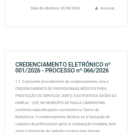
Data de Abertura:
05/08/2026
Acessar...
CREDENCIAMENTO ELETRÔNICO nº
001/2026 - PROCESSO nº 066/2026
1.1.
O presente procedimento de credenciamento, visa o
CREDENCIAMENTO DE PROFISSIONAIS MÉDICOS PARA
PRESTAÇÃO DE SERVIÇOS JUNTO À ESTRATÉGIA SAÚDE DA
FAMÍLIA – ESF, NO MUNICÍPIO DE PAULA CÂNDIDO/MG,
conforme especificações constantes no Termo de
Referência. O credenciamento destina-se à formação de
cadastro de profissionais aptos à contratação imediata, bem
como à formação de cadastro reserva para futuras