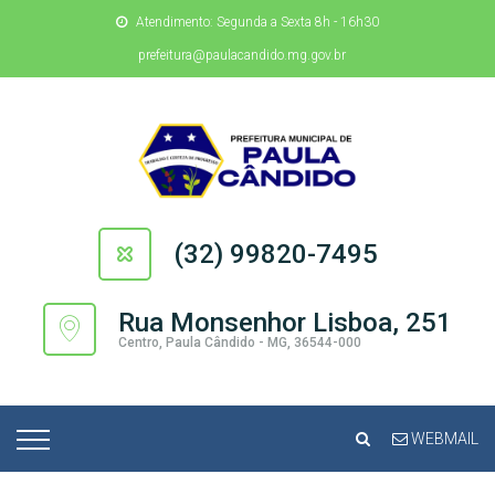
Atendimento: Segunda a Sexta 8h - 16h30
prefeitura@paulacandido.mg.gov.br
(32) 99820-7495
Rua Monsenhor Lisboa, 251
Centro, Paula Cândido - MG, 36544-000
WEBMAIL