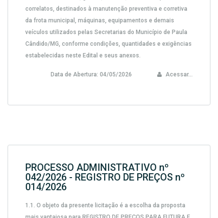
correlatos, destinados à manutenção preventiva e corretiva
da frota municipal, máquinas, equipamentos e demais
veículos utilizados pelas Secretarias do Município de Paula
Cândido/MG, conforme condições, quantidades e exigências
estabelecidas neste Edital e seus anexos.
Data de Abertura:
04/05/2026
Acessar...
PROCESSO ADMINISTRATIVO nº
042/2026 - REGISTRO DE PREÇOS nº
014/2026
1.1.
O objeto da presente licitação é a escolha da proposta
mais vantajosa para
REGISTRO DE PREÇOS PARA FUTURA E