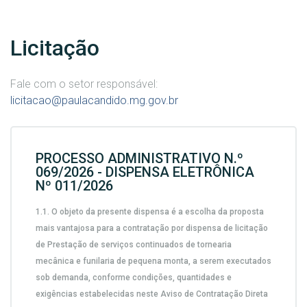
Licitação
Fale com o setor responsável:
licitacao@paulacandido.mg.gov.br
PROCESSO ADMINISTRATIVO N.º
069/2026 - DISPENSA ELETRÔNICA
Nº 011/2026
1.1.
O objeto da presente dispensa é a escolha da proposta
mais vantajosa para a contratação por dispensa de licitação
de
Prestação de serviços continuados de tornearia
mecânica e funilaria de pequena monta, a serem executados
sob demanda,
conforme condições, quantidades e
exigências estabelecidas neste Aviso de Contratação Direta