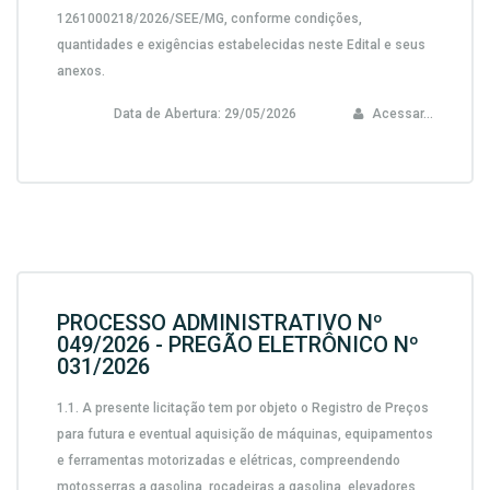
1261000218/2026/SEE/MG, conforme condições,
quantidades e exigências estabelecidas neste Edital e seus
anexos.
Data de Abertura:
29/05/2026
Acessar...
PROCESSO ADMINISTRATIVO Nº
049/2026 - PREGÃO ELETRÔNICO Nº
031/2026
1.1. A presente licitação tem por objeto o Registro de Preços
para futura e eventual aquisição de máquinas, equipamentos
e ferramentas motorizadas e elétricas, compreendendo
motosserras a gasolina, roçadeiras a gasolina, elevadores