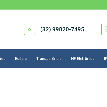
(32) 99820-7495
ões
Editais
Transparência
NF Eletrônica
I