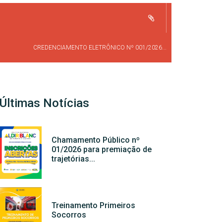
CREDENCIAMENTO ELETRÔNICO Nº 001/2026...
Últimas Notícias
Chamamento Público nº
01/2026 para premiação de
trajetórias...
Treinamento Primeiros
Socorros