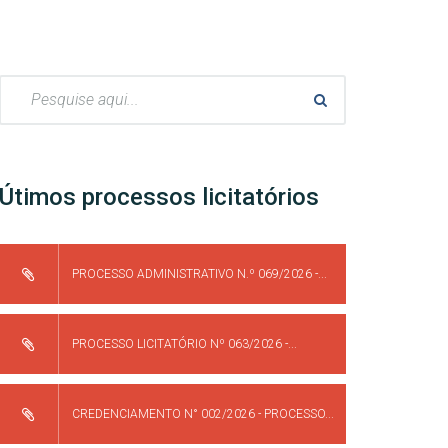
Pesquisar:
Útimos processos licitatórios
PROCESSO ADMINISTRATIVO N.º 069/2026 -...
PROCESSO LICITATÓRIO Nº 063/2026 -...
CREDENCIAMENTO N° 002/2026 - PROCESSO...