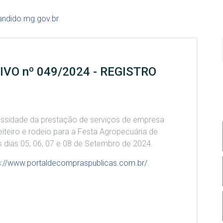
andido.mg.gov.br
O nº 049/2024 - REGISTRO
ssidade da prestação de serviços de empresa
eiteiro e rodeio para a Festa Agropecuária de
 dias 05, 06, 07 e 08 de Setembro de 2024.
s://www.portaldecompraspublicas.com.br/.