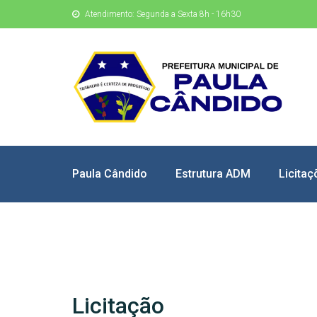
Atendimento: Segunda a Sexta 8h - 16h30
Paula Cândido
Estrutura ADM
Licitaç
Licitação