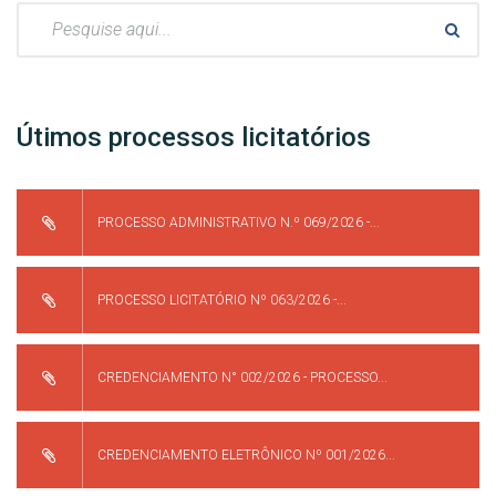
Pesquisar:
Útimos processos licitatórios
PROCESSO ADMINISTRATIVO N.º 069/2026 -...
PROCESSO LICITATÓRIO Nº 063/2026 -...
CREDENCIAMENTO N° 002/2026 - PROCESSO...
CREDENCIAMENTO ELETRÔNICO Nº 001/2026...