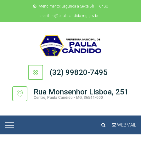
Atendimento: Segunda a Sexta 8h - 16h30
prefeitura@paulacandido.mg.gov.br
(32) 99820-7495
Rua Monsenhor Lisboa, 251
Centro, Paula Cândido - MG, 36544-000
WEBMAIL