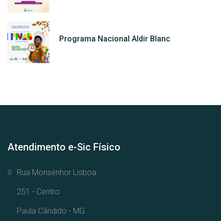
Programa Nacional Aldir Blanc
Atendimento e-Sic Físico
Rua Monsenhor Lisboa
251 - Centro
Paula Cândido - MG