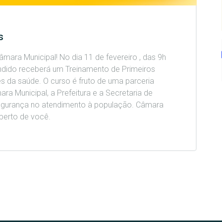
s
mara Municipal! No dia 11 de fevereiro , das 9h
ândido receberá um Treinamento de Primeiros
s da saúde. O curso é fruto de uma parceria
ra Municipal, a Prefeitura e a Secretaria de
segurança no atendimento à população. Câmara
 perto de você.