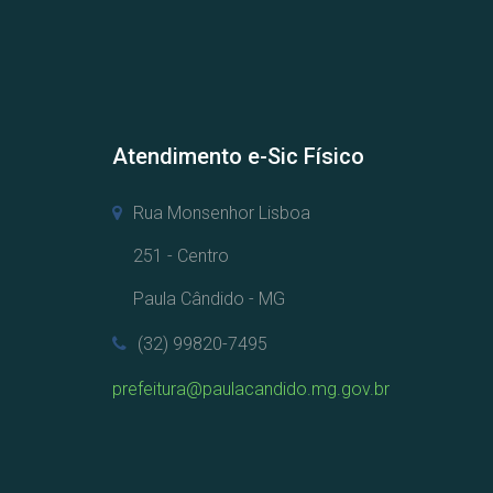
Atendimento e-Sic Físico
Rua Monsenhor Lisboa
251 - Centro
Paula Cândido - MG
(32) 99820-7495
prefeitura@paulacandido.mg.gov.br