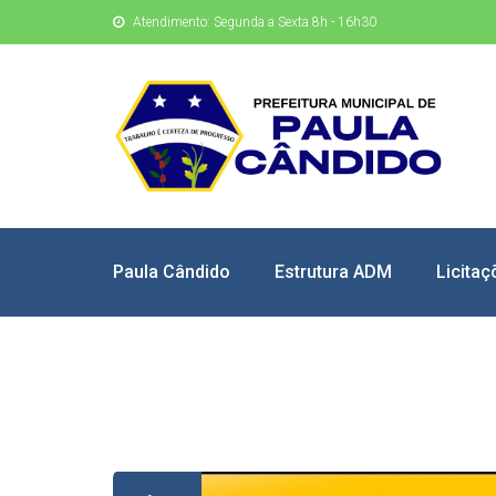
Atendimento: Segunda a Sexta 8h - 16h30
Paula Cândido
Estrutura ADM
Licitaç