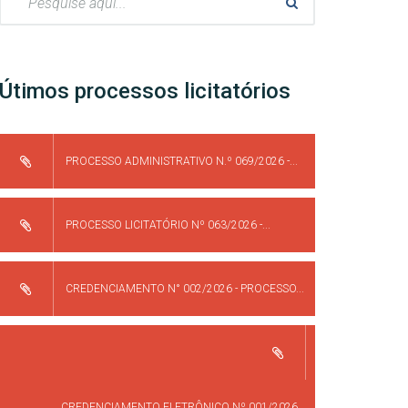
Útimos processos licitatórios
PROCESSO ADMINISTRATIVO N.º 069/2026 -...
PROCESSO LICITATÓRIO Nº 063/2026 -...
CREDENCIAMENTO N° 002/2026 - PROCESSO...
CREDENCIAMENTO ELETRÔNICO Nº 001/2026...