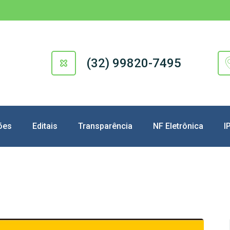
(32) 99820-7495
ões
Editais
Transparência
NF Eletrônica
I