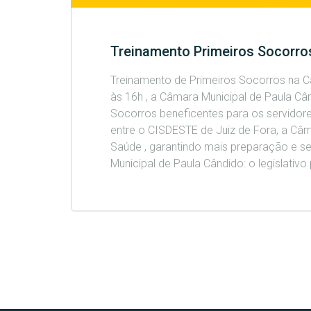
Treinamento Primeiros Socorro
Treinamento de Primeiros Socorros na Câ
às 16h , a Câmara Municipal de Paula C
Socorros beneficentes para os servidore
entre o CISDESTE de Juiz de Fora, a Câma
Saúde , garantindo mais preparação e 
Municipal de Paula Cândido: o legislativo