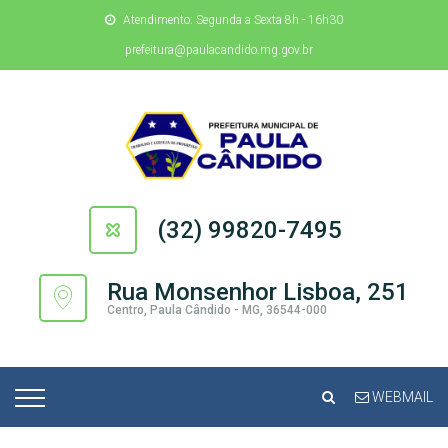
Atendimento: Segunda a Sexta 8h - 16h30
prefeitura@paulacandido.mg.gov.br
(32) 99820-7495
Rua Monsenhor Lisboa, 251
Centro, Paula Cândido - MG, 36544-000
WEBMAIL