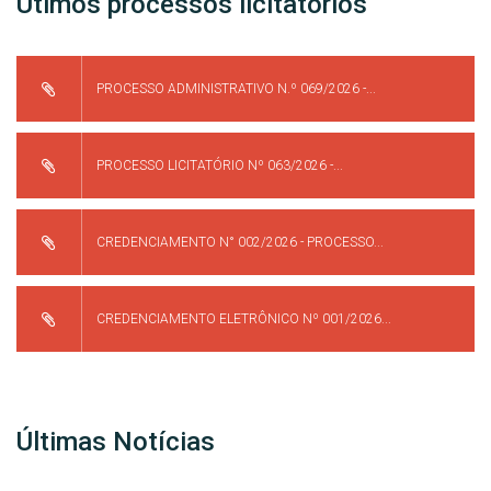
Útimos processos licitatórios
PROCESSO ADMINISTRATIVO N.º 069/2026 -...
PROCESSO LICITATÓRIO Nº 063/2026 -...
CREDENCIAMENTO N° 002/2026 - PROCESSO...
CREDENCIAMENTO ELETRÔNICO Nº 001/2026...
Últimas Notícias