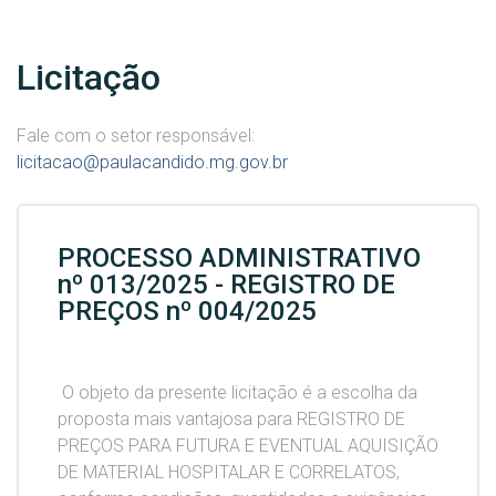
Licitação
Fale com o setor responsável:
licitacao@paulacandido.mg.gov.br
PROCESSO ADMINISTRATIVO
nº 013/2025 - REGISTRO DE
PREÇOS nº 004/2025
O objeto da presente licitação é a escolha da
proposta mais vantajosa para REGISTRO DE
PREÇOS PARA FUTURA E EVENTUAL AQUISIÇÃO
DE MATERIAL HOSPITALAR E CORRELATOS,