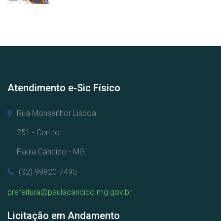
Atendimento e-Sic Físico
Rua Monsenhor Lisboa
251 - Centro
Paula Cândido - MG
(32) 99820-7495
prefeitura@paulacandido.mg.gov.br
Licitação em Andamento