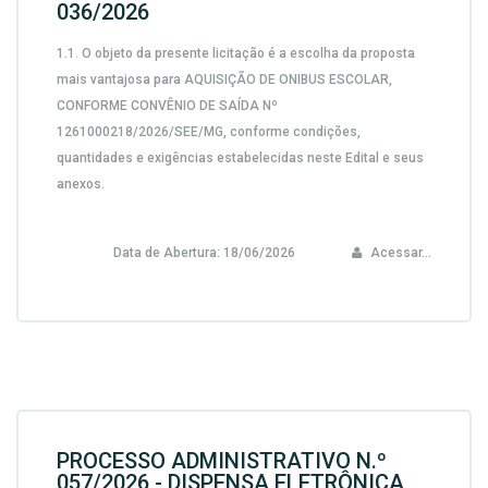
036/2026
1.1.
O objeto da presente licitação é a escolha da proposta
mais vantajosa para
AQUISIÇÃO DE ONIBUS ESCOLAR,
CONFORME CONVÊNIO DE SAÍDA Nº
1261000218/2026/SEE/MG,
conforme condições,
quantidades e exigências estabelecidas neste Edital e seus
anexos.
Data de Abertura:
18/06/2026
Acessar...
PROCESSO ADMINISTRATIVO N.º
057/2026 - DISPENSA ELETRÔNICA