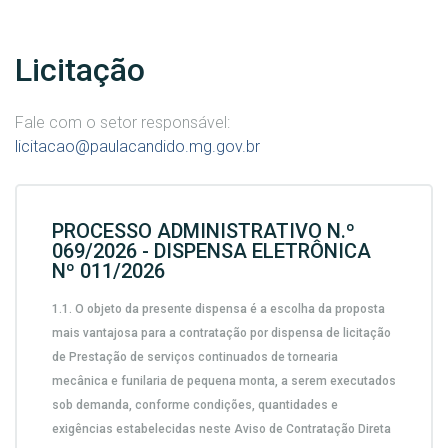
Licitação
Fale com o setor responsável:
licitacao@paulacandido.mg.gov.br
PROCESSO ADMINISTRATIVO N.º
069/2026 - DISPENSA ELETRÔNICA
Nº 011/2026
1.1.
O objeto da presente dispensa é a escolha da proposta
mais vantajosa para a contratação por dispensa de licitação
de
Prestação de serviços continuados de tornearia
mecânica e funilaria de pequena monta, a serem executados
sob demanda,
conforme condições, quantidades e
exigências estabelecidas neste Aviso de Contratação Direta