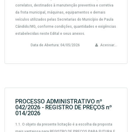
correlatos, destinados à manutenção preventiva e corretiva
da frota municipal, máquinas, equipamentos e demais
veículos utilizados pelas Secretarias do Município de Paula
Cândido/MG, conforme condições, quantidades e exigências
estabelecidas neste Edital e seus anexos.
Data de Abertura:
04/05/2026
Acessar...
PROCESSO ADMINISTRATIVO nº
042/2026 - REGISTRO DE PREÇOS nº
014/2026
1.1.
O objeto da presente licitação é a escolha da proposta
mais vantajosa para
REGISTRO DE PREÇOS PARA FUTURA E