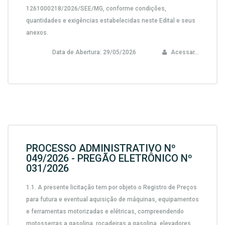
1261000218/2026/SEE/MG, conforme condições,
quantidades e exigências estabelecidas neste Edital e seus
anexos.
Data de Abertura:
29/05/2026
Acessar...
PROCESSO ADMINISTRATIVO Nº
049/2026 - PREGÃO ELETRÔNICO Nº
031/2026
1.1. A presente licitação tem por objeto o Registro de Preços
para futura e eventual aquisição de máquinas, equipamentos
e ferramentas motorizadas e elétricas, compreendendo
motosserras a gasolina, roçadeiras a gasolina, elevadores