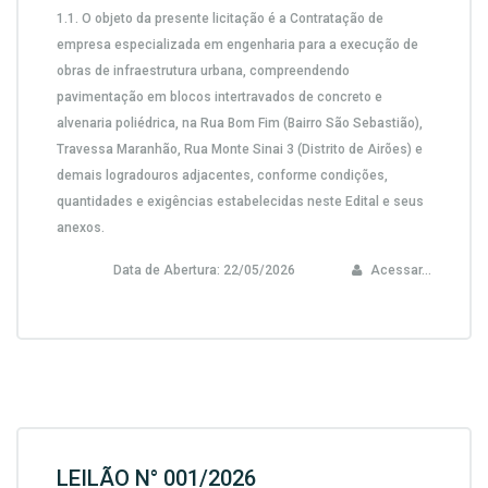
1.1. O objeto da presente licitação é a Contratação de
empresa especializada em engenharia para a execução de
obras de infraestrutura urbana, compreendendo
pavimentação em blocos intertravados de concreto e
alvenaria poliédrica, na Rua Bom Fim (Bairro São Sebastião),
Travessa Maranhão, Rua Monte Sinai 3 (Distrito de Airões) e
demais logradouros adjacentes, conforme condições,
quantidades e exigências estabelecidas neste Edital e seus
anexos.
Data de Abertura:
22/05/2026
Acessar...
LEILÃO N° 001/2026