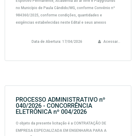
Esportivo Permanente, Academia ao ar livre e Playgrounds
no Município de Paula Cândido/MG, conforme Convênio nº
984360/2025,
conforme condições, quantidades e
exigências estabelecidas neste Edital e seus anexos
Data de Abertura:
17/04/2026
Acessar...
PROCESSO ADMINISTRATIVO nº
040/2026 - CONCORRÊNCIA
ELETRÔNICA nº 004/2026
O objeto da presente licitação é a CONTRATAÇÃO DE
EMPRESA ESPECIALIZADA EM ENGENHARIA PARA A