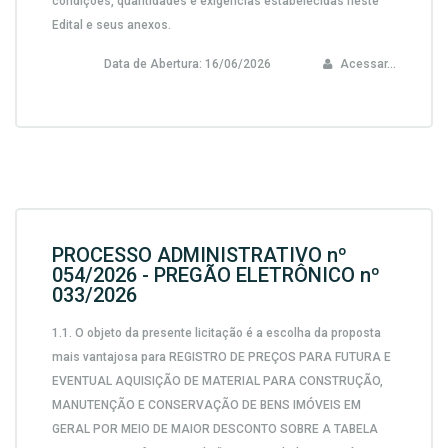
condições, quantidades e exigências estabelecidas neste
Edital e seus anexos.
Data de Abertura:
16/06/2026
Acessar...
PROCESSO ADMINISTRATIVO nº
054/2026 - PREGÃO ELETRÔNICO nº
033/2026
1.1.
O objeto da presente licitação é a escolha da proposta
mais vantajosa para
REGISTRO DE PREÇOS PARA FUTURA E
EVENTUAL AQUISIÇÃO DE MATERIAL PARA CONSTRUÇÃO,
MANUTENÇÃO E CONSERVAÇÃO DE BENS IMÓVEIS EM
GERAL POR MEIO DE MAIOR DESCONTO SOBRE A TABELA