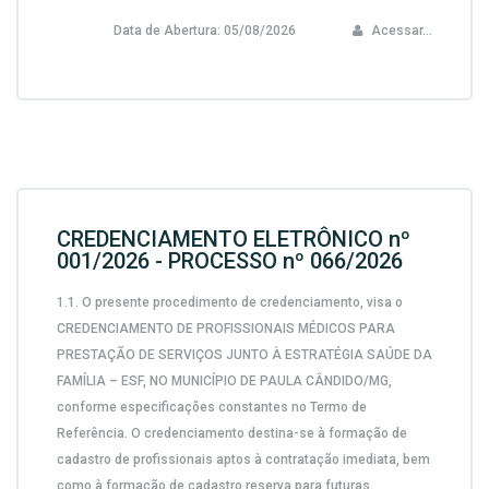
Data de Abertura:
05/08/2026
Acessar...
CREDENCIAMENTO ELETRÔNICO nº
001/2026 - PROCESSO nº 066/2026
1.1.
O presente procedimento de credenciamento, visa o
CREDENCIAMENTO DE PROFISSIONAIS MÉDICOS PARA
PRESTAÇÃO DE SERVIÇOS JUNTO À ESTRATÉGIA SAÚDE DA
FAMÍLIA – ESF, NO MUNICÍPIO DE PAULA CÂNDIDO/MG,
conforme especificações constantes no Termo de
Referência. O credenciamento destina-se à formação de
cadastro de profissionais aptos à contratação imediata, bem
como à formação de cadastro reserva para futuras