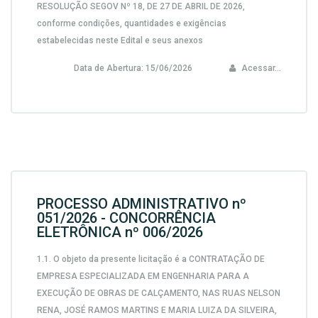
RESOLUÇÃO SEGOV Nº 18, DE 27 DE ABRIL DE 2026,
conforme condições, quantidades e exigências
estabelecidas neste Edital e seus anexos
Data de Abertura:
15/06/2026
Acessar...
PROCESSO ADMINISTRATIVO nº
051/2026 - CONCORRÊNCIA
ELETRÔNICA nº 006/2026
1.1. O objeto da presente licitação é a CONTRATAÇÃO DE
EMPRESA ESPECIALIZADA EM ENGENHARIA PARA A
EXECUÇÃO DE OBRAS DE CALÇAMENTO, NAS RUAS NELSON
RENA, JOSÉ RAMOS MARTINS E MARIA LUIZA DA SILVEIRA,