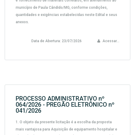
e fornecimento de materiais correlatos, em atendimento ao
município de Paula Cândido/MG,
conforme condições,
quantidades e exigências estabelecidas neste Edital e seus
anexos.
Data de Abertura:
23/07/2026
Acessar...
PROCESSO ADMINISTRATIVO nº
064/2026 - PREGÃO ELETRÔNICO nº
041/2026
1.
O objeto da presente licitação é a escolha da proposta
mais vantajosa para
Aquisição de equipamento hospitalar e