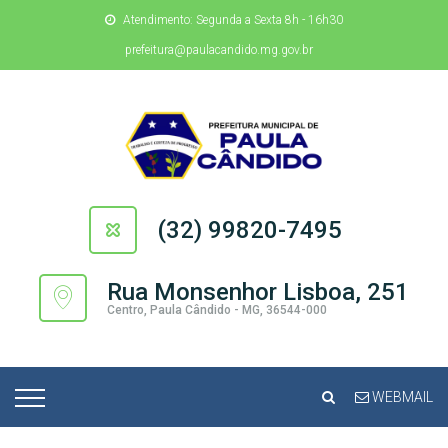
Atendimento: Segunda a Sexta 8h - 16h30
prefeitura@paulacandido.mg.gov.br
(32) 99820-7495
Rua Monsenhor Lisboa, 251
Centro, Paula Cândido - MG, 36544-000
WEBMAIL