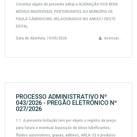
Constitui objeto do presente edital a ALIENAÇÃO DOS BENS
MÓVEIS INSERVÍVEIS, PERTENCENTES AO MUNICÍPIO DE
PAULA CÂNDIDO/MG, RELACIONADOS NO ANEXO I DESTE
EDITAL.
Data de Abertura:
19/05/2026
Acessar...
PROCESSO ADMINISTRATIVO Nº
043/2026 - PREGÃO ELETRÔNICO Nº
027/2026
1.1. A presente licitação tem por objeto o registro de preço
para futura e eventual Aquisição de óleos lubrificantes,
fluidos automotivos, graxas, aditivos, ARLA-32 e produtos