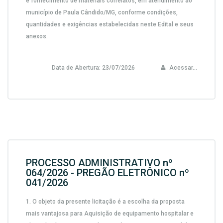
e fornecimento de materiais correlatos, em atendimento ao
município de Paula Cândido/MG,
conforme condições,
quantidades e exigências estabelecidas neste Edital e seus
anexos.
Data de Abertura:
23/07/2026
Acessar...
PROCESSO ADMINISTRATIVO nº
064/2026 - PREGÃO ELETRÔNICO nº
041/2026
1.
O objeto da presente licitação é a escolha da proposta
mais vantajosa para
Aquisição de equipamento hospitalar e