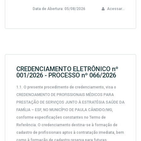
Data de Abertura:
05/08/2026
Acessar...
CREDENCIAMENTO ELETRÔNICO nº
001/2026 - PROCESSO nº 066/2026
1.1.
O presente procedimento de credenciamento, visa o
CREDENCIAMENTO DE PROFISSIONAIS MÉDICOS PARA
PRESTAÇÃO DE SERVIÇOS JUNTO À ESTRATÉGIA SAÚDE DA
FAMÍLIA – ESF, NO MUNICÍPIO DE PAULA CÂNDIDO/MG,
conforme especificações constantes no Termo de
Referência. O credenciamento destina-se à formação de
cadastro de profissionais aptos à contratação imediata, bem
como à formação de cadastro reserva para futuras