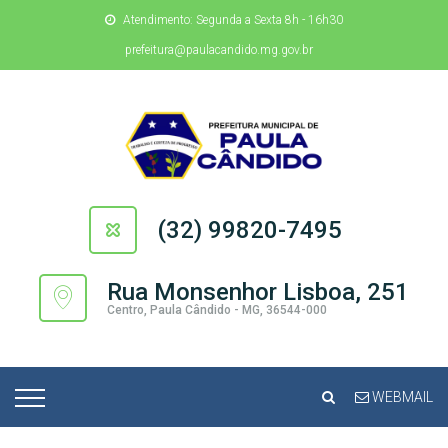
Atendimento: Segunda a Sexta 8h - 16h30
prefeitura@paulacandido.mg.gov.br
(32) 99820-7495
Rua Monsenhor Lisboa, 251
Centro, Paula Cândido - MG, 36544-000
WEBMAIL