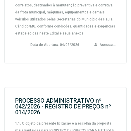
correlatos, destinados à manutenção preventiva e corretiva
da frota municipal, máquinas, equipamentos e demais
veículos utilizados pelas Secretarias do Município de Paula
Cândido/MG, conforme condições, quantidades e exigências
estabelecidas neste Edital e seus anexos.
Data de Abertura:
04/05/2026
Acessar...
PROCESSO ADMINISTRATIVO nº
042/2026 - REGISTRO DE PREÇOS nº
014/2026
1.1.
O objeto da presente licitação é a escolha da proposta
mais vantajosa para
REGISTRO DE PREÇOS PARA FUTURA E