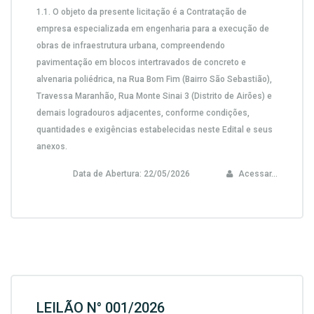
1.1. O objeto da presente licitação é a Contratação de
empresa especializada em engenharia para a execução de
obras de infraestrutura urbana, compreendendo
pavimentação em blocos intertravados de concreto e
alvenaria poliédrica, na Rua Bom Fim (Bairro São Sebastião),
Travessa Maranhão, Rua Monte Sinai 3 (Distrito de Airões) e
demais logradouros adjacentes, conforme condições,
quantidades e exigências estabelecidas neste Edital e seus
anexos.
Data de Abertura:
22/05/2026
Acessar...
LEILÃO N° 001/2026