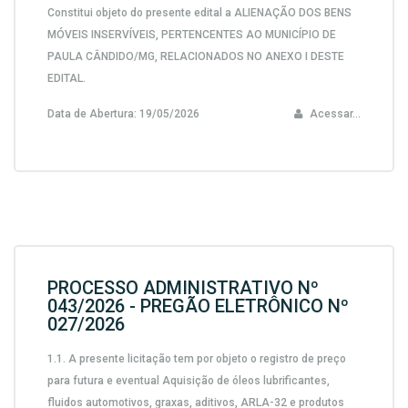
Constitui objeto do presente edital a ALIENAÇÃO DOS BENS
MÓVEIS INSERVÍVEIS, PERTENCENTES AO MUNICÍPIO DE
PAULA CÂNDIDO/MG, RELACIONADOS NO ANEXO I DESTE
EDITAL.
Data de Abertura:
19/05/2026
Acessar...
PROCESSO ADMINISTRATIVO Nº
043/2026 - PREGÃO ELETRÔNICO Nº
027/2026
1.1. A presente licitação tem por objeto o registro de preço
para futura e eventual Aquisição de óleos lubrificantes,
fluidos automotivos, graxas, aditivos, ARLA-32 e produtos