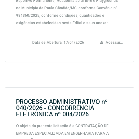
Esportivo Permanente, Academia ao ar livre e Playgrounds
no Município de Paula Cândido/MG, conforme Convênio nº
984360/2025,
conforme condições, quantidades e
exigências estabelecidas neste Edital e seus anexos
Data de Abertura:
17/04/2026
Acessar...
PROCESSO ADMINISTRATIVO nº
040/2026 - CONCORRÊNCIA
ELETRÔNICA nº 004/2026
O objeto da presente licitação é a CONTRATAÇÃO DE
EMPRESA ESPECIALIZADA EM ENGENHARIA PARA A