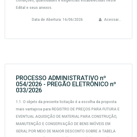
condições, quantidades e exigências estabelecidas neste
Edital e seus anexos.
Data de Abertura:
16/06/2026
Acessar...
PROCESSO ADMINISTRATIVO nº
054/2026 - PREGÃO ELETRÔNICO nº
033/2026
1.1.
O objeto da presente licitação é a escolha da proposta
mais vantajosa para
REGISTRO DE PREÇOS PARA FUTURA E
EVENTUAL AQUISIÇÃO DE MATERIAL PARA CONSTRUÇÃO,
MANUTENÇÃO E CONSERVAÇÃO DE BENS IMÓVEIS EM
GERAL POR MEIO DE MAIOR DESCONTO SOBRE A TABELA