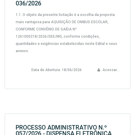
036/2026
1.1.
O objeto da presente licitação é a escolha da proposta
mais vantajosa para
AQUISIÇÃO DE ONIBUS ESCOLAR,
CONFORME CONVÊNIO DE SAÍDA Nº
1261000218/2026/SEE/MG,
conforme condições,
quantidades e exigências estabelecidas neste Edital e seus
anexos.
Data de Abertura:
18/06/2026
Acessar...
PROCESSO ADMINISTRATIVO N.º
057/2026 - DISPENSA ELETRÔNICA