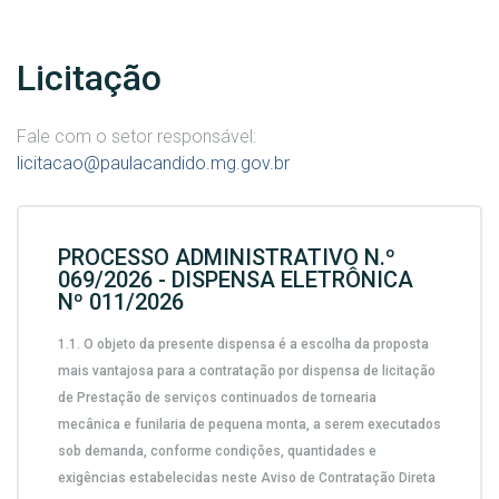
Licitação
Fale com o setor responsável:
licitacao@paulacandido.mg.gov.br
PROCESSO ADMINISTRATIVO N.º
069/2026 - DISPENSA ELETRÔNICA
Nº 011/2026
1.1.
O objeto da presente dispensa é a escolha da proposta
mais vantajosa para a contratação por dispensa de licitação
de
Prestação de serviços continuados de tornearia
mecânica e funilaria de pequena monta, a serem executados
sob demanda,
conforme condições, quantidades e
exigências estabelecidas neste Aviso de Contratação Direta