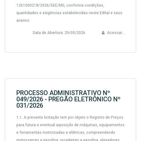
1261000218/2026/SEE/MG, conforme condições,
quantidades e exigências estabelecidas neste Edital e seus
anexos.
Data de Abertura:
29/05/2026
Acessar...
PROCESSO ADMINISTRATIVO Nº
049/2026 - PREGÃO ELETRÔNICO Nº
031/2026
1.1. A presente licitação tem por objeto o Registro de Preços
para futura e eventual aquisição de máquinas, equipamentos
e ferramentas motorizadas e elétricas, compreendendo
motosserras a gasolina, roçadeiras a gasolina, elevadores