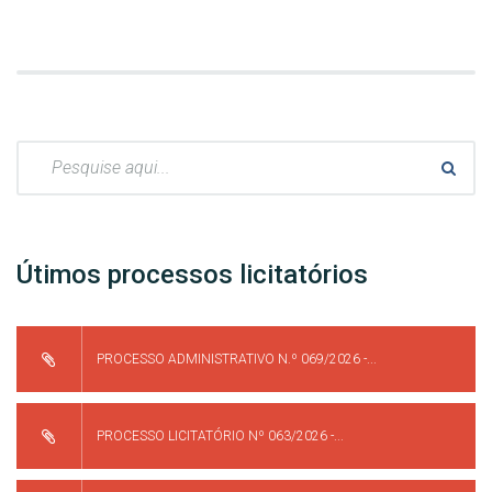
Pesquisar:
Útimos processos licitatórios
PROCESSO ADMINISTRATIVO N.º 069/2026 -...
PROCESSO LICITATÓRIO Nº 063/2026 -...