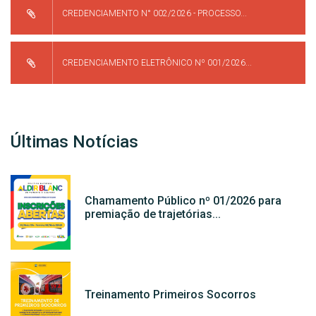
CREDENCIAMENTO N° 002/2026 - PROCESSO...
CREDENCIAMENTO ELETRÔNICO Nº 001/2026...
Últimas Notícias
Chamamento Público nº 01/2026 para
premiação de trajetórias...
Treinamento Primeiros Socorros