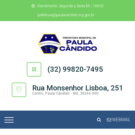
Atendimento: Segunda a Sexta 8h - 16h30
prefeitura@paulacandido.mg.gov.br
(32) 99820-7495
Rua Monsenhor Lisboa, 251
Centro, Paula Cândido - MG, 36544-000
WEBMAIL