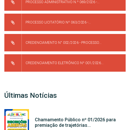
PROCESSO ADMINISTRATIVO N.º 069/2026 -...
PROCESSO LICITATÓRIO Nº 063/2026 -...
CREDENCIAMENTO N° 002/2026 - PROCESSO...
CREDENCIAMENTO ELETRÔNICO Nº 001/2026...
Últimas Notícias
Chamamento Público nº 01/2026 para
premiação de trajetórias...