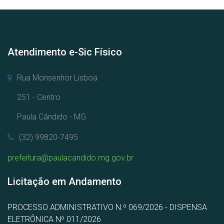
Atendimento e-Sic Físico
Rua Monsenhor Lisboa
251 - Centro
Paula Cândido - MG
(32) 99820-7495
prefeitura@paulacandido.mg.gov.br
Licitação em Andamento
PROCESSO ADMINISTRATIVO N.º 069/2026 - DISPENSA
ELETRÔNICA Nº 011/2026