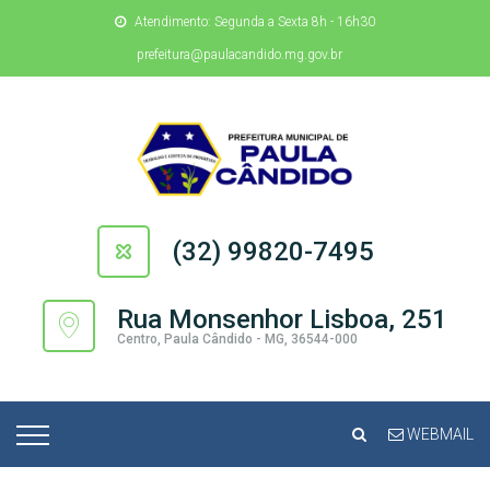
Atendimento: Segunda a Sexta 8h - 16h30
prefeitura@paulacandido.mg.gov.br
(32) 99820-7495
Rua Monsenhor Lisboa, 251
Centro, Paula Cândido - MG, 36544-000
WEBMAIL