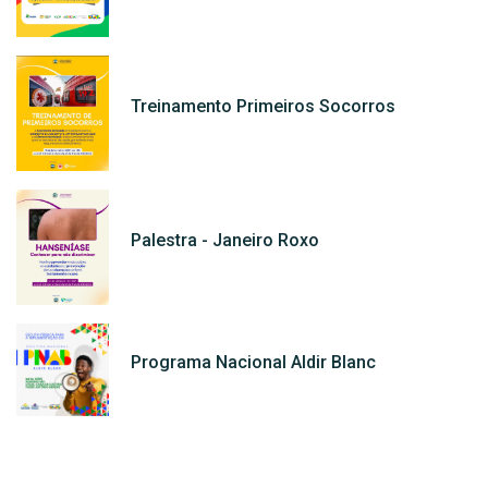
Treinamento Primeiros Socorros
Palestra - Janeiro Roxo
Programa Nacional Aldir Blanc