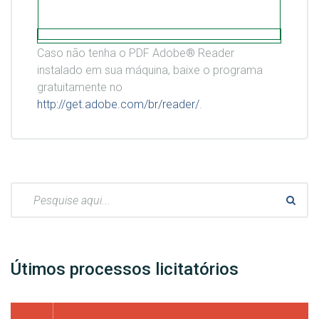
Caso não tenha o PDF Adobe® Reader
instalado em sua máquina, baixe o programa
gratuitamente no
http://get.adobe.com/br/reader/
.
Pesquisar:
Útimos processos licitatórios