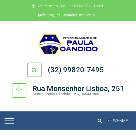
Atendimento: Segunda a Sexta 8h - 16h30
prefeitura@paulacandido.mg.gov.br
(32) 99820-7495
Rua Monsenhor Lisboa, 251
Centro, Paula Cândido - MG, 36544-000
WEBMAIL