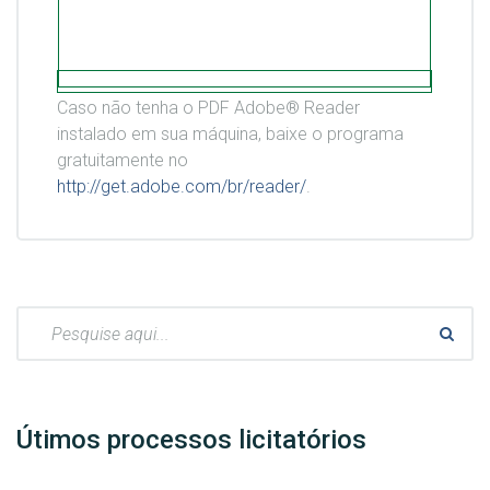
Caso não tenha o PDF Adobe® Reader
instalado em sua máquina, baixe o programa
gratuitamente no
http://get.adobe.com/br/reader/
.
Pesquisar:
Útimos processos licitatórios