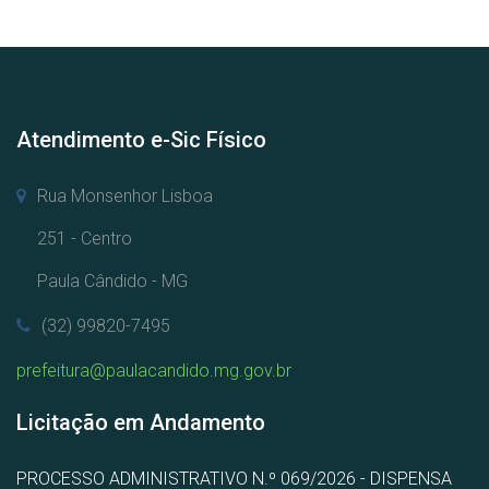
Atendimento e-Sic Físico
Rua Monsenhor Lisboa
251 - Centro
Paula Cândido - MG
(32) 99820-7495
prefeitura@paulacandido.mg.gov.br
Licitação em Andamento
PROCESSO ADMINISTRATIVO N.º 069/2026 - DISPENSA