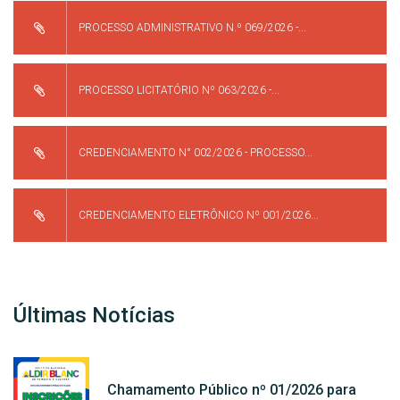
PROCESSO ADMINISTRATIVO N.º 069/2026 -...
PROCESSO LICITATÓRIO Nº 063/2026 -...
CREDENCIAMENTO N° 002/2026 - PROCESSO...
CREDENCIAMENTO ELETRÔNICO Nº 001/2026...
Últimas Notícias
Chamamento Público nº 01/2026 para