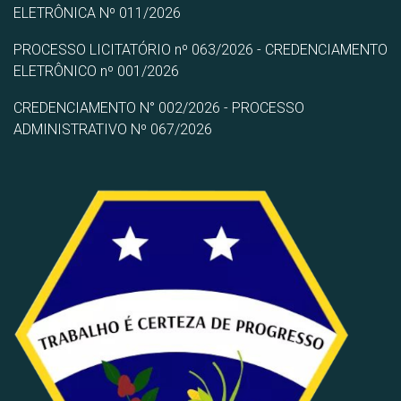
ELETRÔNICA Nº 011/2026
PROCESSO LICITATÓRIO nº 063/2026 - CREDENCIAMENTO
ELETRÔNICO nº 001/2026
CREDENCIAMENTO N° 002/2026 - PROCESSO
ADMINISTRATIVO Nº 067/2026