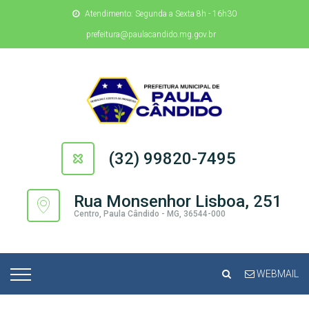
Atendimento: Segunda a Sexta 8h - 16h30
prefeitura@paulacandido.mg.gov.br
(32) 99820-7495
Rua Monsenhor Lisboa, 251
Centro, Paula Cândido - MG, 36544-000
WEBMAIL