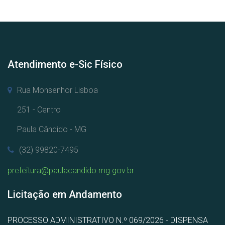
Atendimento e-Sic Físico
Rua Monsenhor Lisboa
251 - Centro
Paula Cândido - MG
(32) 99820-7495
prefeitura@paulacandido.mg.gov.br
Licitação em Andamento
PROCESSO ADMINISTRATIVO N.º 069/2026 - DISPENSA