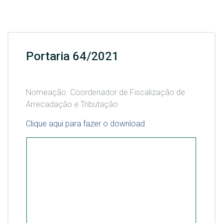
Portaria 64/2021
Nomeação Coordenador de Fiscalização de
Arrecadação e Tributação
Clique aqui para fazer o download