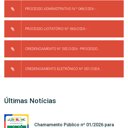
PROCESSO ADMINISTRATIVO N.º 069/2026 -...
PROCESSO LICITATÓRIO Nº 063/2026 -...
CREDENCIAMENTO N° 002/2026 - PROCESSO...
CREDENCIAMENTO ELETRÔNICO Nº 001/2026...
Últimas Notícias
Chamamento Público nº 01/2026 para