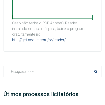
Caso não tenha o PDF Adobe® Reader
instalado em sua máquina, baixe o programa
gratuitamente no
http://get.adobe.com/br/reader/
.
Pesquisar:
Útimos processos licitatórios