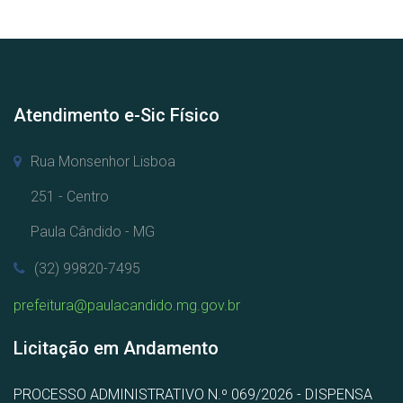
Atendimento e-Sic Físico
Rua Monsenhor Lisboa
251 - Centro
Paula Cândido - MG
(32) 99820-7495
prefeitura@paulacandido.mg.gov.br
Licitação em Andamento
PROCESSO ADMINISTRATIVO N.º 069/2026 - DISPENSA