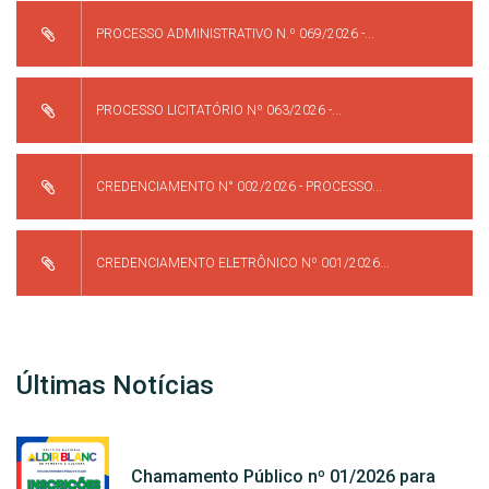
PROCESSO ADMINISTRATIVO N.º 069/2026 -...
PROCESSO LICITATÓRIO Nº 063/2026 -...
CREDENCIAMENTO N° 002/2026 - PROCESSO...
CREDENCIAMENTO ELETRÔNICO Nº 001/2026...
Últimas Notícias
Chamamento Público nº 01/2026 para