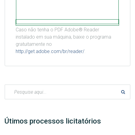
Caso não tenha o PDF Adobe® Reader
instalado em sua máquina, baixe o programa
gratuitamente no
http://get.adobe.com/br/reader/
.
Pesquisar:
Útimos processos licitatórios