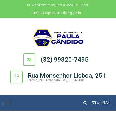
Atendimento: Segunda a Sexta 8h - 16h30
prefeitura@paulacandido.mg.gov.br
(32) 99820-7495
Rua Monsenhor Lisboa, 251
Centro, Paula Cândido - MG, 36544-000
WEBMAIL