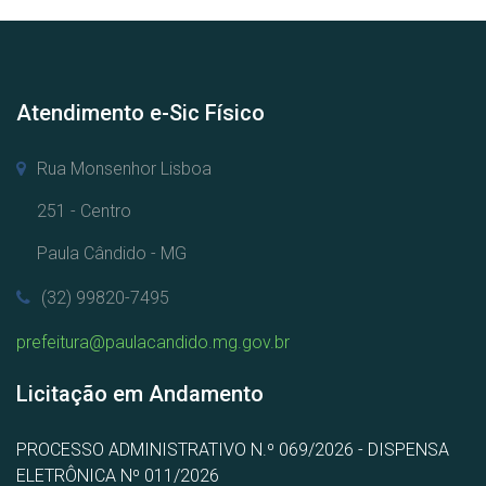
Atendimento e-Sic Físico
Rua Monsenhor Lisboa
251 - Centro
Paula Cândido - MG
(32) 99820-7495
prefeitura@paulacandido.mg.gov.br
Licitação em Andamento
PROCESSO ADMINISTRATIVO N.º 069/2026 - DISPENSA
ELETRÔNICA Nº 011/2026