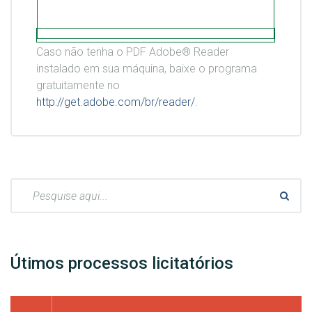
Caso não tenha o PDF Adobe® Reader
instalado em sua máquina, baixe o programa
gratuitamente no
http://get.adobe.com/br/reader/
.
Pesquisar:
Útimos processos licitatórios