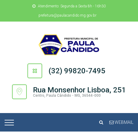
Atendimento: Segunda a Sexta 8h - 16h30
prefeitura@paulacandido.mg.gov.br
(32) 99820-7495
Rua Monsenhor Lisboa, 251
Centro, Paula Cândido - MG, 36544-000
WEBMAIL