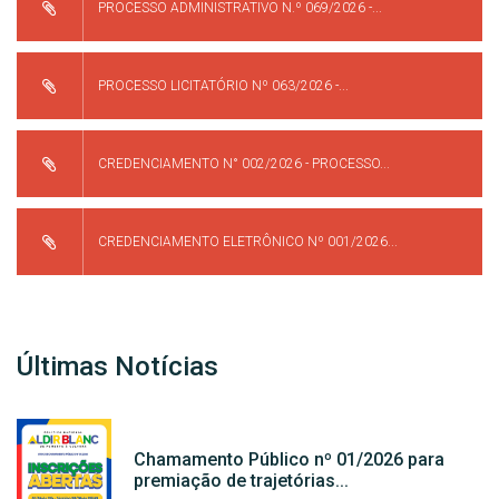
PROCESSO ADMINISTRATIVO N.º 069/2026 -...
PROCESSO LICITATÓRIO Nº 063/2026 -...
CREDENCIAMENTO N° 002/2026 - PROCESSO...
CREDENCIAMENTO ELETRÔNICO Nº 001/2026...
Últimas Notícias
Chamamento Público nº 01/2026 para
premiação de trajetórias...