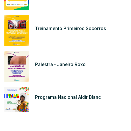
Treinamento Primeiros Socorros
Palestra - Janeiro Roxo
Programa Nacional Aldir Blanc