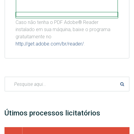
Caso não tenha o PDF Adobe® Reader
instalado em sua máquina, baixe o programa
gratuitamente no
http://get.adobe.com/br/reader/
.
Pesquisar:
Útimos processos licitatórios