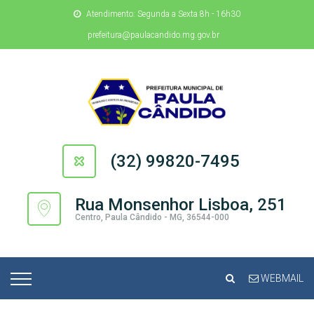
Atendimento: Segunda a Sexta 8h - 16h30
prefeitura@paulacandido.mg.gov.br
(32) 99820-7495
Rua Monsenhor Lisboa, 251
Centro, Paula Cândido - MG, 36544-000
WEBMAIL