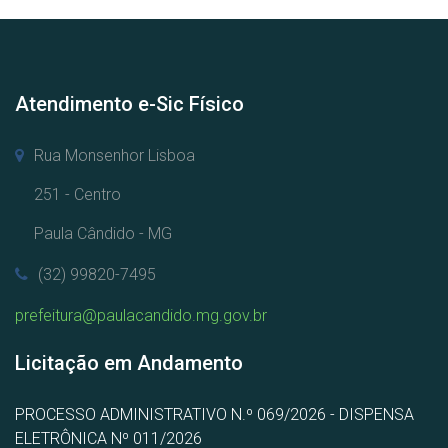
Atendimento e-Sic Físico
Rua Monsenhor Lisboa
251 - Centro
Paula Cândido - MG
(32) 99820-7495
prefeitura@paulacandido.mg.gov.br
Licitação em Andamento
PROCESSO ADMINISTRATIVO N.º 069/2026 - DISPENSA
ELETRÔNICA Nº 011/2026