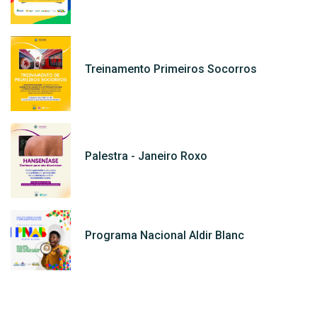
Treinamento Primeiros Socorros
Palestra - Janeiro Roxo
Programa Nacional Aldir Blanc