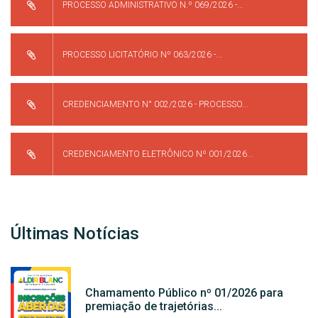
PROCESSO ADMINISTRATIVO N.º 069/2026 -...
PROCESSO LICITATÓRIO Nº 063/2026 -...
CREDENCIAMENTO N° 002/2026 - PROCESSO...
CREDENCIAMENTO ELETRÔNICO Nº 001/2026...
Últimas Notícias
Chamamento Público nº 01/2026 para
premiação de trajetórias...