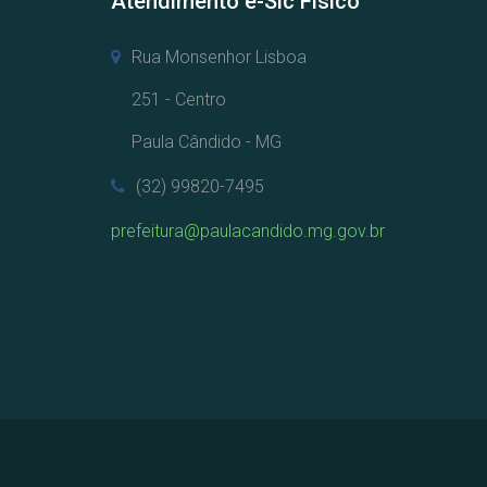
Atendimento e-Sic Físico
Rua Monsenhor Lisboa
251 - Centro
Paula Cândido - MG
(32) 99820-7495
prefeitura@paulacandido.mg.gov.br