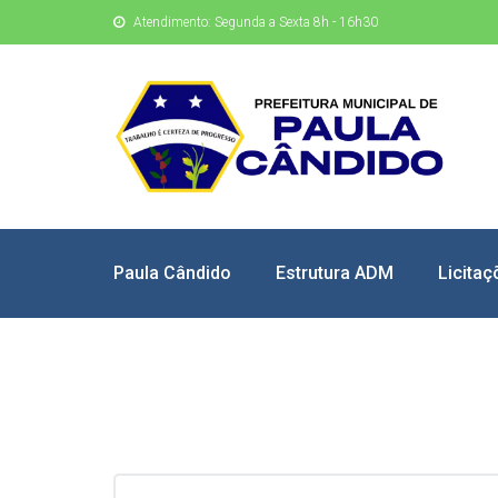
Atendimento: Segunda a Sexta 8h - 16h30
Paula Cândido
Estrutura ADM
Licitaç