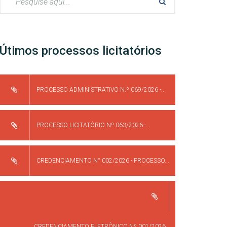
Útimos processos licitatórios
PROCESSO ADMINISTRATIVO N.º 069/2026 -...
PROCESSO LICITATÓRIO Nº 063/2026 -...
CREDENCIAMENTO N° 002/2026 - PROCESSO...
CREDENCIAMENTO ELETRÔNICO Nº 001/2026...