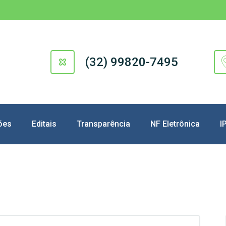
(32) 99820-7495
ões
Editais
Transparência
NF Eletrônica
I