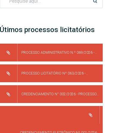
Útimos processos licitatórios
PROCESSO ADMINISTRATIVO N.º 069/2026 -...
PROCESSO LICITATÓRIO Nº 063/2026 -...
CREDENCIAMENTO N° 002/2026 - PROCESSO...
CREDENCIAMENTO ELETRÔNICO Nº 001/2026...