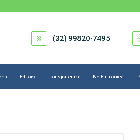
(32) 99820-7495
ões
Editais
Transparência
NF Eletrônica
I