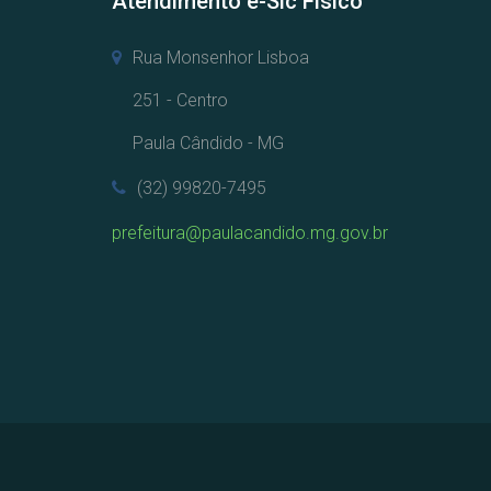
Atendimento e-Sic Físico
Rua Monsenhor Lisboa
251 - Centro
Paula Cândido - MG
(32) 99820-7495
prefeitura@paulacandido.mg.gov.br