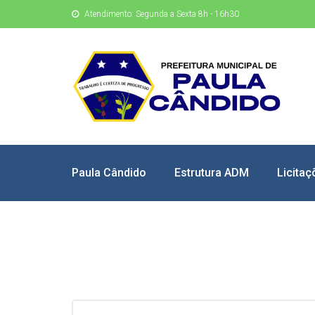
Atendimento: Segunda a Sexta 8h - 16h30
Paula Cândido
Estrutura ADM
Licitaç