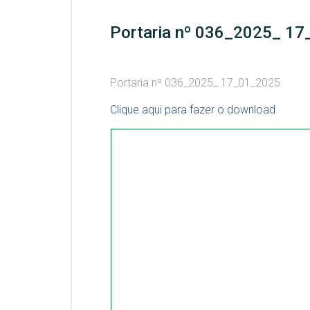
Portaria nº 036_2025_ 1
Portaria nº 036_2025_ 17_01_2025
Clique aqui para fazer o download