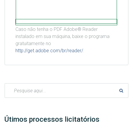
Caso não tenha o PDF Adobe® Reader
instalado em sua máquina, baixe o programa
gratuitamente no
http://get.adobe.com/br/reader/
.
Pesquisar:
Útimos processos licitatórios