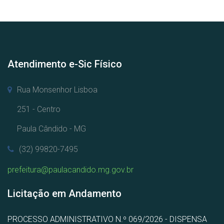
Atendimento e-Sic Físico
Rua Monsenhor Lisboa
251 - Centro
Paula Cândido - MG
(32) 99820-7495
prefeitura@paulacandido.mg.gov.br
Licitação em Andamento
PROCESSO ADMINISTRATIVO N.º 069/2026 - DISPENSA