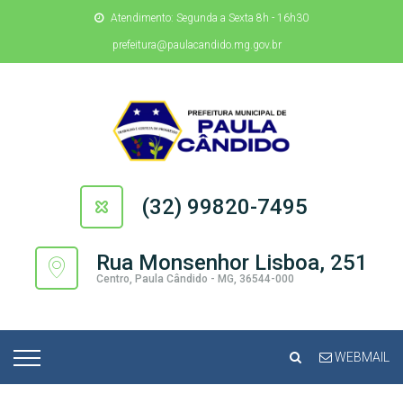
Atendimento: Segunda a Sexta 8h - 16h30
prefeitura@paulacandido.mg.gov.br
(32) 99820-7495
Rua Monsenhor Lisboa, 251
Centro, Paula Cândido - MG, 36544-000
WEBMAIL