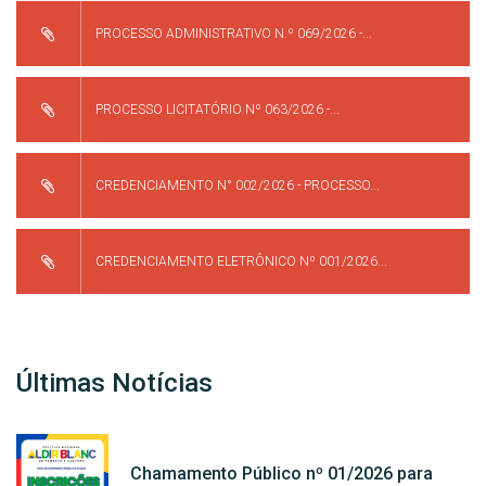
PROCESSO ADMINISTRATIVO N.º 069/2026 -...
PROCESSO LICITATÓRIO Nº 063/2026 -...
CREDENCIAMENTO N° 002/2026 - PROCESSO...
CREDENCIAMENTO ELETRÔNICO Nº 001/2026...
Últimas Notícias
Chamamento Público nº 01/2026 para