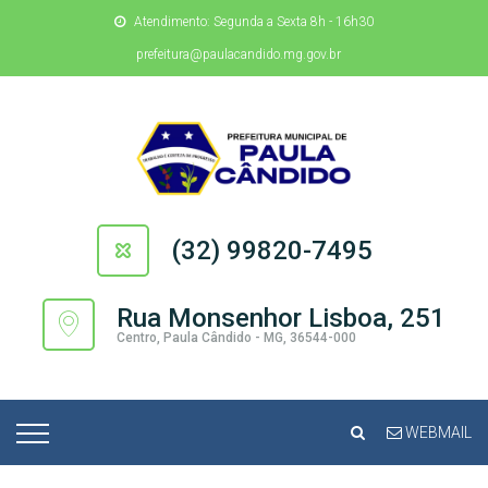
Atendimento: Segunda a Sexta 8h - 16h30
prefeitura@paulacandido.mg.gov.br
(32) 99820-7495
Rua Monsenhor Lisboa, 251
Centro, Paula Cândido - MG, 36544-000
WEBMAIL