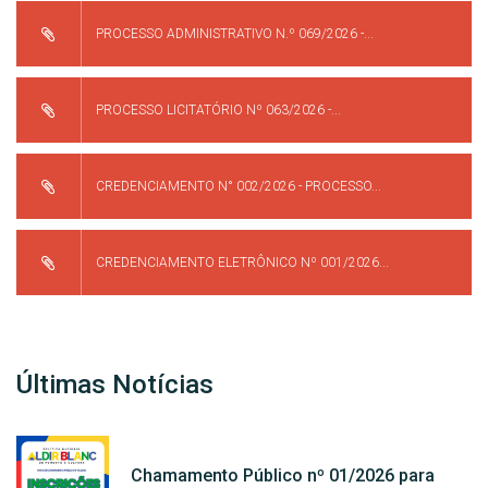
PROCESSO ADMINISTRATIVO N.º 069/2026 -...
PROCESSO LICITATÓRIO Nº 063/2026 -...
CREDENCIAMENTO N° 002/2026 - PROCESSO...
CREDENCIAMENTO ELETRÔNICO Nº 001/2026...
Últimas Notícias
Chamamento Público nº 01/2026 para