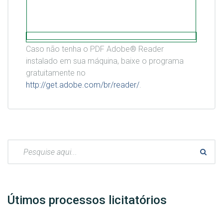
Caso não tenha o PDF Adobe® Reader
instalado em sua máquina, baixe o programa
gratuitamente no
http://get.adobe.com/br/reader/
.
Pesquisar:
Útimos processos licitatórios