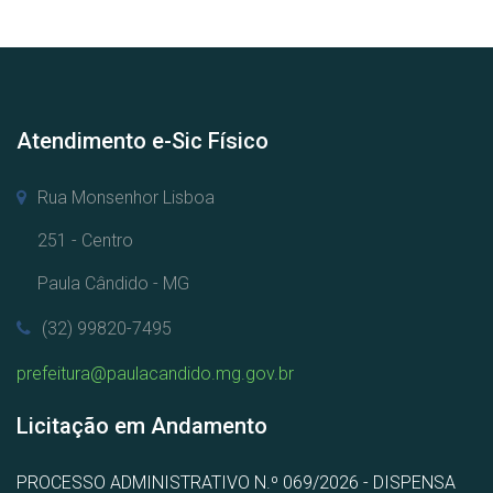
Atendimento e-Sic Físico
Rua Monsenhor Lisboa
251 - Centro
Paula Cândido - MG
(32) 99820-7495
prefeitura@paulacandido.mg.gov.br
Licitação em Andamento
PROCESSO ADMINISTRATIVO N.º 069/2026 - DISPENSA