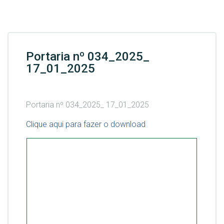
Portaria nº 034_2025_
17_01_2025
Portaria nº 034_2025_ 17_01_2025
Clique aqui para fazer o download