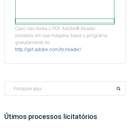
Caso não tenha o PDF Adobe® Reader
instalado em sua máquina, baixe o programa
gratuitamente no
http://get.adobe.com/br/reader/
.
Pesquisar:
Útimos processos licitatórios