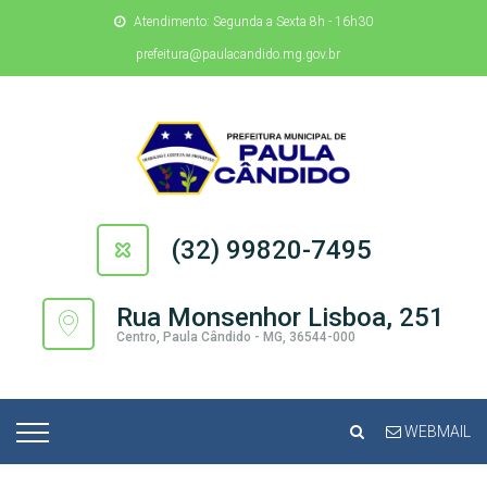
Atendimento: Segunda a Sexta 8h - 16h30
prefeitura@paulacandido.mg.gov.br
(32) 99820-7495
Rua Monsenhor Lisboa, 251
Centro, Paula Cândido - MG, 36544-000
WEBMAIL