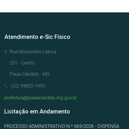
Atendimento e-Sic Físico
Rua Monsenhor Lisboa
251 - Centro
Paula Cândido - MG
(32) 99820-7495
prefeitura@paulacandido.mg.gov.br
Licitação em Andamento
PROCESSO ADMINISTRATIVO N.º 069/2026 - DISPENSA