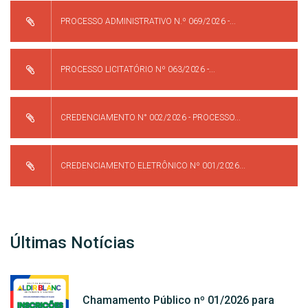
PROCESSO ADMINISTRATIVO N.º 069/2026 -...
PROCESSO LICITATÓRIO Nº 063/2026 -...
CREDENCIAMENTO N° 002/2026 - PROCESSO...
CREDENCIAMENTO ELETRÔNICO Nº 001/2026...
Últimas Notícias
Chamamento Público nº 01/2026 para