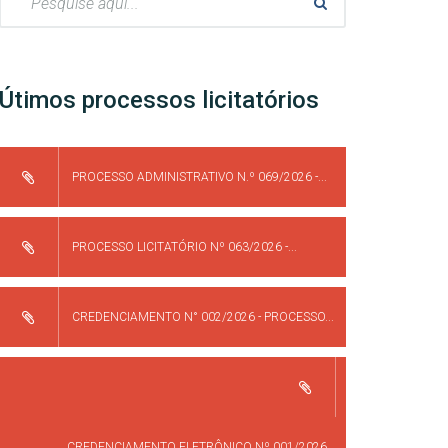
Útimos processos licitatórios
PROCESSO ADMINISTRATIVO N.º 069/2026 -...
PROCESSO LICITATÓRIO Nº 063/2026 -...
CREDENCIAMENTO N° 002/2026 - PROCESSO...
CREDENCIAMENTO ELETRÔNICO Nº 001/2026...