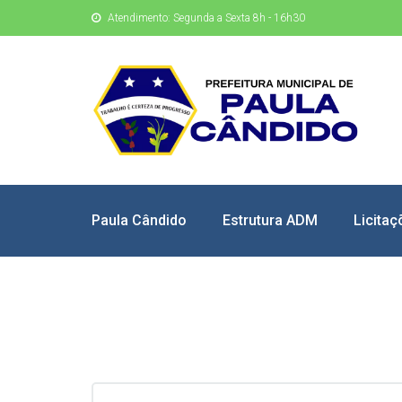
Atendimento: Segunda a Sexta 8h - 16h30
Paula Cândido
Estrutura ADM
Licitaç