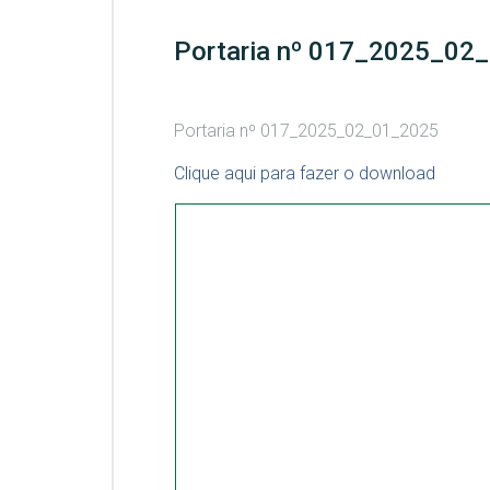
Portaria nº 017_2025_02
Portaria nº 017_2025_02_01_2025
Clique aqui para fazer o download