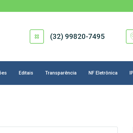
(32) 99820-7495
ões
Editais
Transparência
NF Eletrônica
I