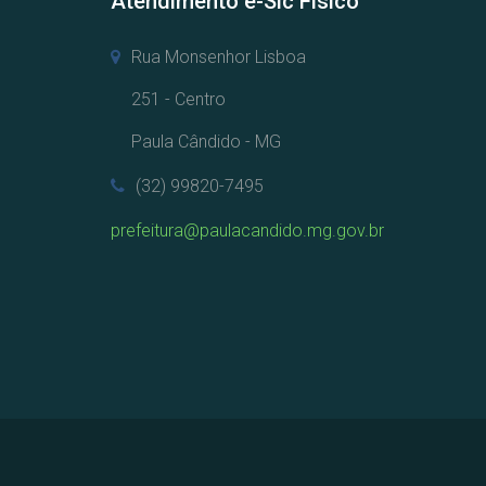
Atendimento e-Sic Físico
Rua Monsenhor Lisboa
251 - Centro
Paula Cândido - MG
(32) 99820-7495
prefeitura@paulacandido.mg.gov.br