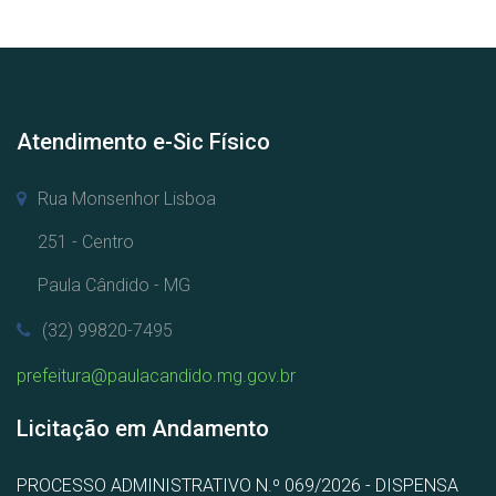
Atendimento e-Sic Físico
Rua Monsenhor Lisboa
251 - Centro
Paula Cândido - MG
(32) 99820-7495
prefeitura@paulacandido.mg.gov.br
Licitação em Andamento
PROCESSO ADMINISTRATIVO N.º 069/2026 - DISPENSA