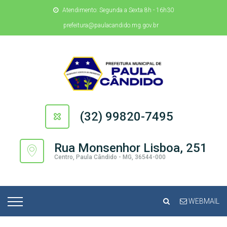
Atendimento: Segunda a Sexta 8h - 16h30
prefeitura@paulacandido.mg.gov.br
(32) 99820-7495
Rua Monsenhor Lisboa, 251
Centro, Paula Cândido - MG, 36544-000
WEBMAIL