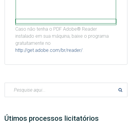
Caso não tenha o PDF Adobe® Reader
instalado em sua máquina, baixe o programa
gratuitamente no
http://get.adobe.com/br/reader/
.
Pesquisar:
Útimos processos licitatórios