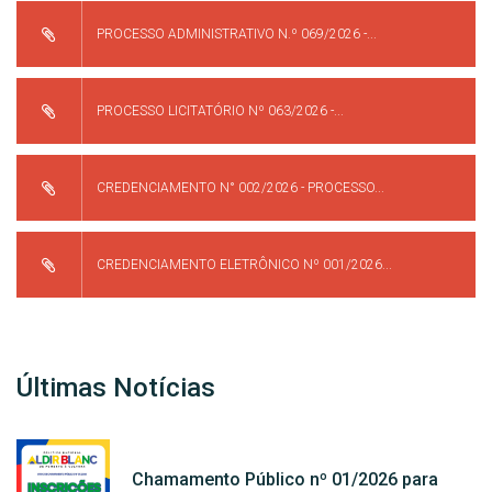
PROCESSO ADMINISTRATIVO N.º 069/2026 -...
PROCESSO LICITATÓRIO Nº 063/2026 -...
CREDENCIAMENTO N° 002/2026 - PROCESSO...
CREDENCIAMENTO ELETRÔNICO Nº 001/2026...
Últimas Notícias
Chamamento Público nº 01/2026 para