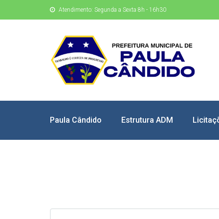
Atendimento: Segunda a Sexta 8h - 16h30
Paula Cândido
Estrutura ADM
Licitaç