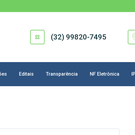
(32) 99820-7495
ões
Editais
Transparência
NF Eletrônica
I