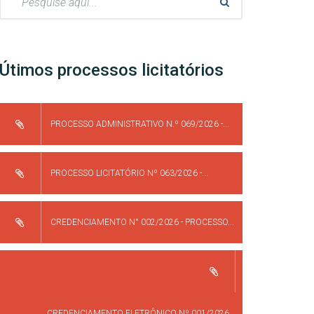
Útimos processos licitatórios
PROCESSO ADMINISTRATIVO N.º 069/2026 -...
PROCESSO LICITATÓRIO Nº 063/2026 -...
CREDENCIAMENTO N° 002/2026 - PROCESSO...
CREDENCIAMENTO ELETRÔNICO Nº 001/2026...