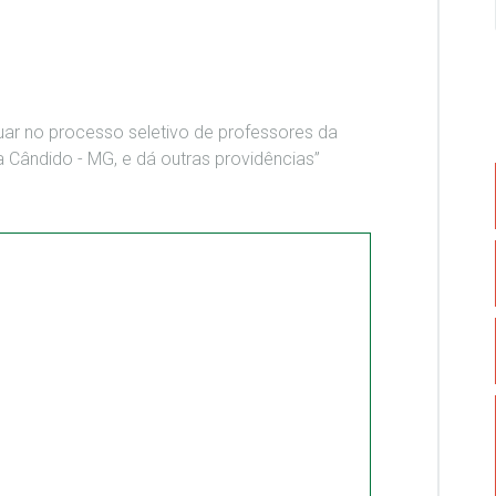
ar no processo seletivo de professores da
a Cândido - MG, e dá outras providências”