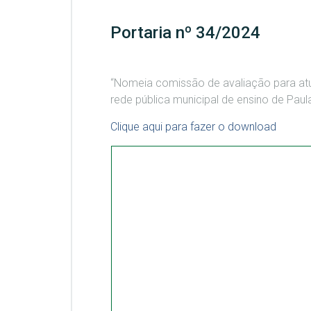
Portaria nº 34/2024
“Nomeia comissão de avaliação para atu
rede pública municipal de ensino de Paul
Clique aqui para fazer o download