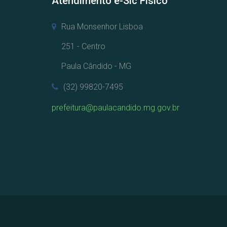
Atendimento e-Sic Físico
Rua Monsenhor Lisboa
251 - Centro
Paula Cândido - MG
(32) 99820-7495
prefeitura@paulacandido.mg.gov.br