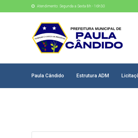
Atendimento: Segunda a Sexta 8h - 16h30
Paula Cândido
Estrutura ADM
Licitaç