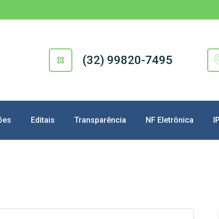
(32) 99820-7495
ões
Editais
Transparência
NF Eletrônica
I