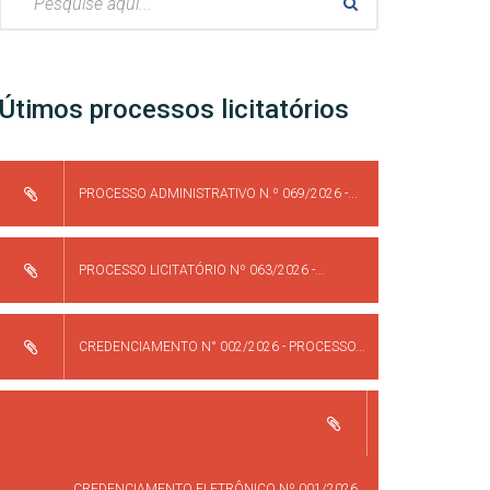
Útimos processos licitatórios
PROCESSO ADMINISTRATIVO N.º 069/2026 -...
PROCESSO LICITATÓRIO Nº 063/2026 -...
CREDENCIAMENTO N° 002/2026 - PROCESSO...
CREDENCIAMENTO ELETRÔNICO Nº 001/2026...