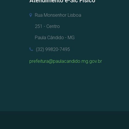
Atendimento e-Sic Físico
Rua Monsenhor Lisboa
251 - Centro
Paula Cândido - MG
(32) 99820-7495
prefeitura@paulacandido.mg.gov.br