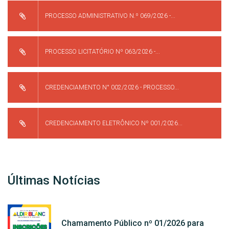
PROCESSO ADMINISTRATIVO N.º 069/2026 -...
PROCESSO LICITATÓRIO Nº 063/2026 -...
CREDENCIAMENTO N° 002/2026 - PROCESSO...
CREDENCIAMENTO ELETRÔNICO Nº 001/2026...
Últimas Notícias
Chamamento Público nº 01/2026 para