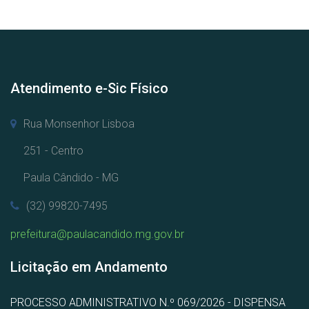
Atendimento e-Sic Físico
Rua Monsenhor Lisboa
251 - Centro
Paula Cândido - MG
(32) 99820-7495
prefeitura@paulacandido.mg.gov.br
Licitação em Andamento
PROCESSO ADMINISTRATIVO N.º 069/2026 - DISPENSA