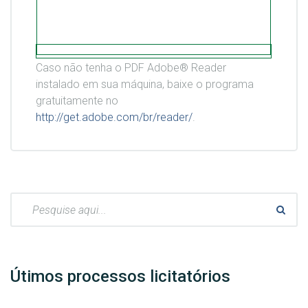
Caso não tenha o PDF Adobe® Reader
instalado em sua máquina, baixe o programa
gratuitamente no
http://get.adobe.com/br/reader/
.
Pesquisar:
Útimos processos licitatórios