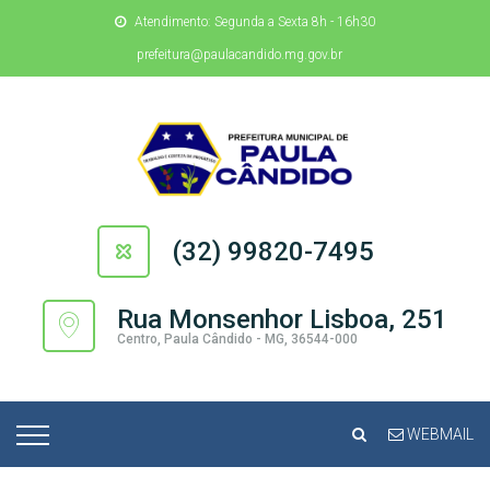
Atendimento: Segunda a Sexta 8h - 16h30
prefeitura@paulacandido.mg.gov.br
(32) 99820-7495
Rua Monsenhor Lisboa, 251
Centro, Paula Cândido - MG, 36544-000
WEBMAIL