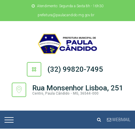
Atendimento: Segunda a Sexta 8h - 16h30
prefeitura@paulacandido.mg.gov.br
(32) 99820-7495
Rua Monsenhor Lisboa, 251
Centro, Paula Cândido - MG, 36544-000
WEBMAIL