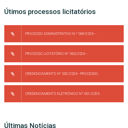
Útimos processos licitatórios
PROCESSO ADMINISTRATIVO N.º 069/2026 -...
PROCESSO LICITATÓRIO Nº 063/2026 -...
CREDENCIAMENTO N° 002/2026 - PROCESSO...
CREDENCIAMENTO ELETRÔNICO Nº 001/2026...
Últimas Notícias