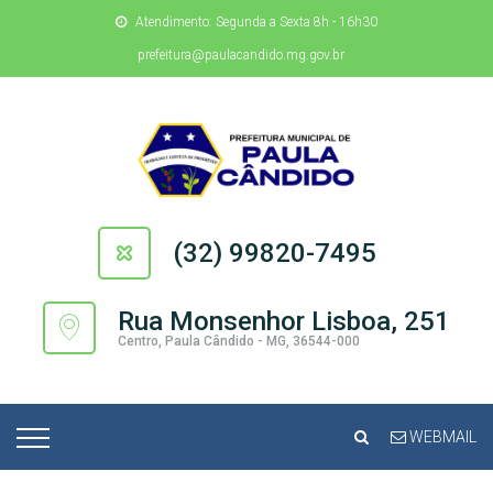
Atendimento: Segunda a Sexta 8h - 16h30
prefeitura@paulacandido.mg.gov.br
(32) 99820-7495
Rua Monsenhor Lisboa, 251
Centro, Paula Cândido - MG, 36544-000
WEBMAIL