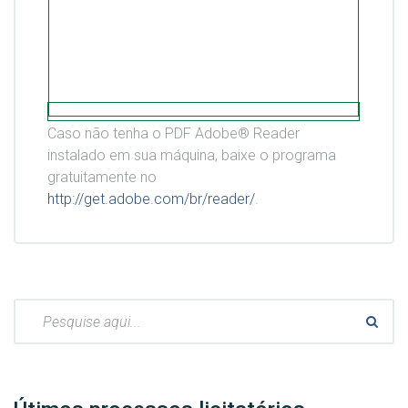
Caso não tenha o PDF Adobe® Reader
instalado em sua máquina, baixe o programa
gratuitamente no
http://get.adobe.com/br/reader/
.
Pesquisar: