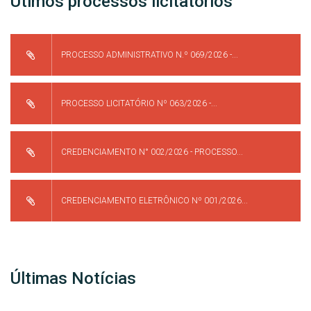
Útimos processos licitatórios
PROCESSO ADMINISTRATIVO N.º 069/2026 -...
PROCESSO LICITATÓRIO Nº 063/2026 -...
CREDENCIAMENTO N° 002/2026 - PROCESSO...
CREDENCIAMENTO ELETRÔNICO Nº 001/2026...
Últimas Notícias