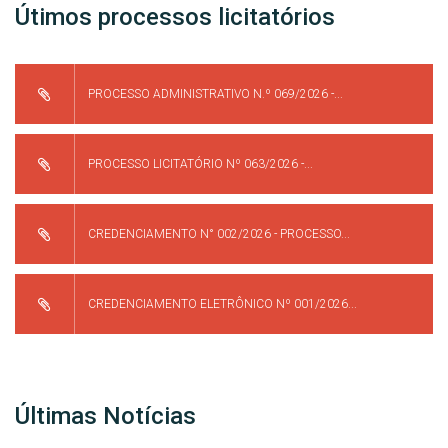
Útimos processos licitatórios
PROCESSO ADMINISTRATIVO N.º 069/2026 -...
PROCESSO LICITATÓRIO Nº 063/2026 -...
CREDENCIAMENTO N° 002/2026 - PROCESSO...
CREDENCIAMENTO ELETRÔNICO Nº 001/2026...
Últimas Notícias