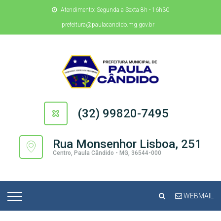
Atendimento: Segunda a Sexta 8h - 16h30
prefeitura@paulacandido.mg.gov.br
(32) 99820-7495
Rua Monsenhor Lisboa, 251
Centro, Paula Cândido - MG, 36544-000
WEBMAIL