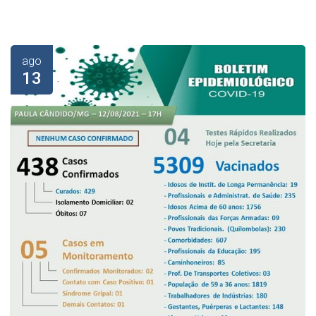
ago
13