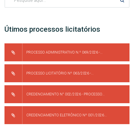
Útimos processos licitatórios
PROCESSO ADMINISTRATIVO N.º 069/2026 -...
PROCESSO LICITATÓRIO Nº 063/2026 -...
CREDENCIAMENTO N° 002/2026 - PROCESSO...
CREDENCIAMENTO ELETRÔNICO Nº 001/2026...