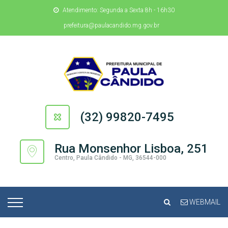
Atendimento: Segunda a Sexta 8h - 16h30
prefeitura@paulacandido.mg.gov.br
(32) 99820-7495
Rua Monsenhor Lisboa, 251
Centro, Paula Cândido - MG, 36544-000
WEBMAIL