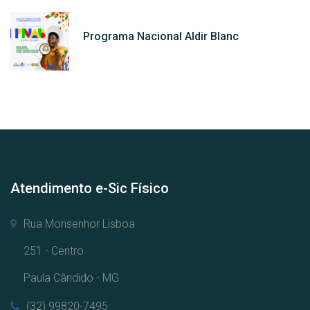
Programa Nacional Aldir Blanc
Atendimento e-Sic Físico
Rua Monsenhor Lisboa
251 - Centro
Paula Cândido - MG
(32) 99820-7495