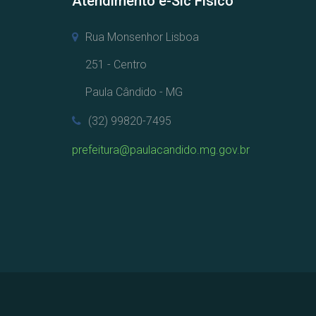
Atendimento e-Sic Físico
Rua Monsenhor Lisboa
251 - Centro
Paula Cândido - MG
(32) 99820-7495
prefeitura@paulacandido.mg.gov.br