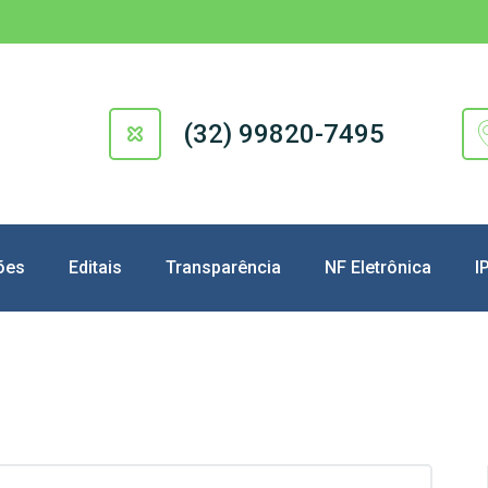
(32) 99820-7495
ões
Editais
Transparência
NF Eletrônica
I