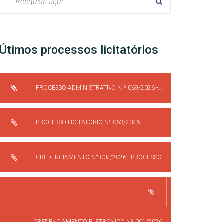
Útimos processos licitatórios
PROCESSO ADMINISTRATIVO N.º 069/2026 -...
PROCESSO LICITATÓRIO Nº 063/2026 -...
CREDENCIAMENTO N° 002/2026 - PROCESSO...
CREDENCIAMENTO ELETRÔNICO Nº 001/2026...