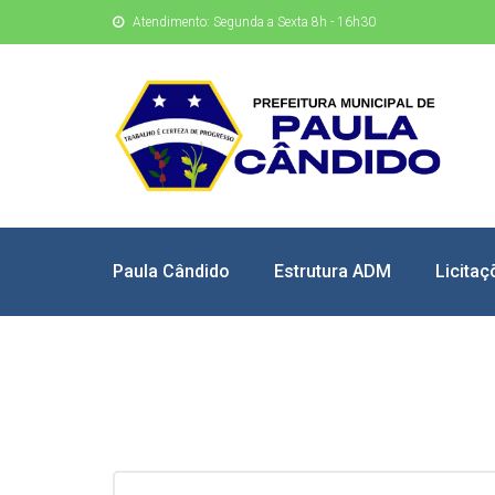
Atendimento: Segunda a Sexta 8h - 16h30
Paula Cândido
Estrutura ADM
Licitaç