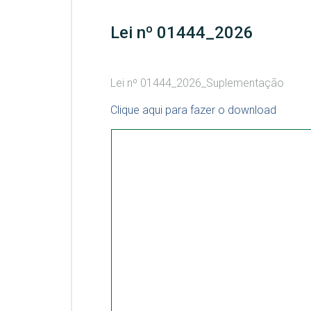
Lei nº 01444_2026
Lei nº 01444_2026_Suplementação
Clique aqui para fazer o download