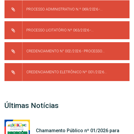
PROCESSO ADMINISTRATIVO N.º 069/2026 -...
PROCESSO LICITATÓRIO Nº 063/2026 -...
CREDENCIAMENTO N° 002/2026 - PROCESSO...
CREDENCIAMENTO ELETRÔNICO Nº 001/2026...
Últimas Notícias
Chamamento Público nº 01/2026 para