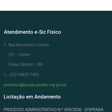
Atendimento e-Sic Físico
Rua Monsenhor Lisboa
251 - Centro
Paula Cândido - MG
(32) 99820-7495
prefeitura@paulacandido.mg.gov.br
Licitação em Andamento
PROCESSO ADMINISTRATIVO N.º 069/2026 - DISPENSA