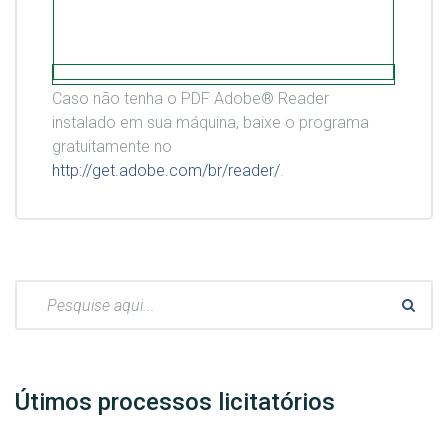
Caso não tenha o PDF Adobe® Reader
instalado em sua máquina, baixe o programa
gratuitamente no
http://get.adobe.com/br/reader/
.
Pesquisar:
Útimos processos licitatórios