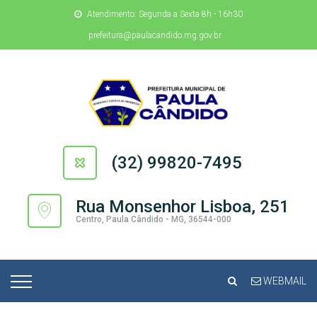
Atendimento: Segunda a Sexta 8h - 16h30
prefeitura@paulacandido.mg.gov.br
(32) 99820-7495
Rua Monsenhor Lisboa, 251
Centro, Paula Cândido - MG, 36544-000
WEBMAIL