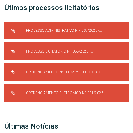
Útimos processos licitatórios
PROCESSO ADMINISTRATIVO N.º 069/2026 -...
PROCESSO LICITATÓRIO Nº 063/2026 -...
CREDENCIAMENTO N° 002/2026 - PROCESSO...
CREDENCIAMENTO ELETRÔNICO Nº 001/2026...
Últimas Notícias