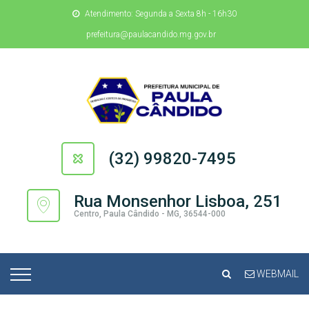
Atendimento: Segunda a Sexta 8h - 16h30
prefeitura@paulacandido.mg.gov.br
(32) 99820-7495
Rua Monsenhor Lisboa, 251
Centro, Paula Cândido - MG, 36544-000
WEBMAIL