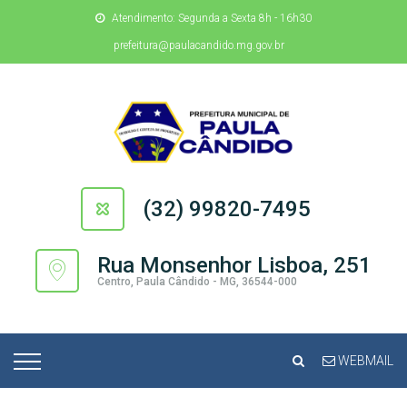
Atendimento: Segunda a Sexta 8h - 16h30
prefeitura@paulacandido.mg.gov.br
(32) 99820-7495
Rua Monsenhor Lisboa, 251
Centro, Paula Cândido - MG, 36544-000
WEBMAIL