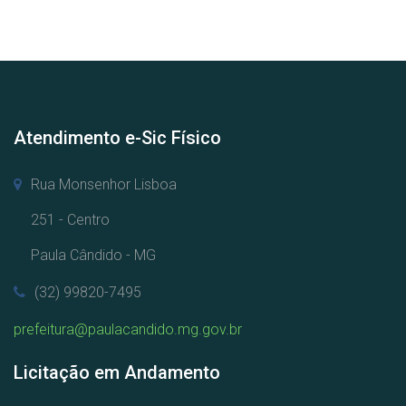
Atendimento e-Sic Físico
Rua Monsenhor Lisboa
251 - Centro
Paula Cândido - MG
(32) 99820-7495
prefeitura@paulacandido.mg.gov.br
Licitação em Andamento