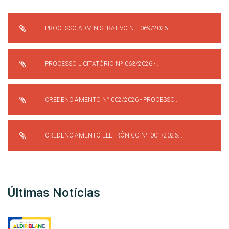
PROCESSO ADMINISTRATIVO N.º 069/2026 -...
PROCESSO LICITATÓRIO Nº 063/2026 -...
CREDENCIAMENTO N° 002/2026 - PROCESSO...
CREDENCIAMENTO ELETRÔNICO Nº 001/2026...
Últimas Notícias