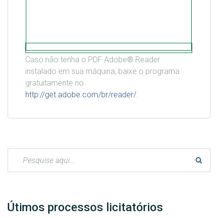
Caso não tenha o PDF Adobe® Reader
instalado em sua máquina, baixe o programa
gratuitamente no
http://get.adobe.com/br/reader/
.
Pesquisar:
Útimos processos licitatórios