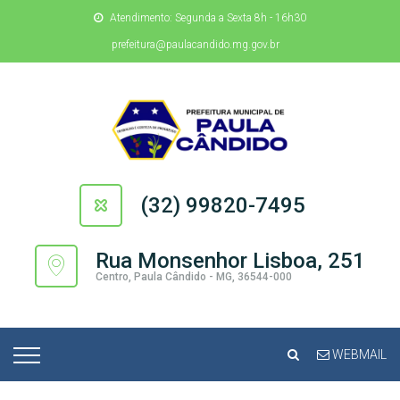
Atendimento: Segunda a Sexta 8h - 16h30
prefeitura@paulacandido.mg.gov.br
(32) 99820-7495
Rua Monsenhor Lisboa, 251
Centro, Paula Cândido - MG, 36544-000
WEBMAIL