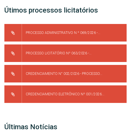
Útimos processos licitatórios
PROCESSO ADMINISTRATIVO N.º 069/2026 -...
PROCESSO LICITATÓRIO Nº 063/2026 -...
CREDENCIAMENTO N° 002/2026 - PROCESSO...
CREDENCIAMENTO ELETRÔNICO Nº 001/2026...
Últimas Notícias