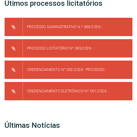
Útimos processos licitatórios
PROCESSO ADMINISTRATIVO N.º 069/2026 -...
PROCESSO LICITATÓRIO Nº 063/2026 -...
CREDENCIAMENTO N° 002/2026 - PROCESSO...
CREDENCIAMENTO ELETRÔNICO Nº 001/2026...
Últimas Notícias