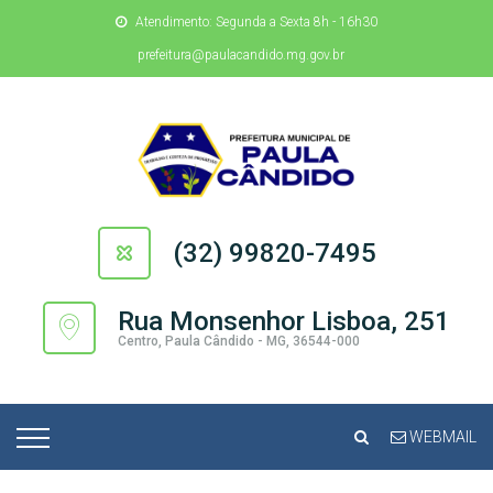
Atendimento: Segunda a Sexta 8h - 16h30
prefeitura@paulacandido.mg.gov.br
(32) 99820-7495
Rua Monsenhor Lisboa, 251
Centro, Paula Cândido - MG, 36544-000
WEBMAIL