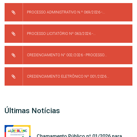
PROCESSO ADMINISTRATIVO N.º 069/2026 -...
PROCESSO LICITATÓRIO Nº 063/2026 -...
CREDENCIAMENTO N° 002/2026 - PROCESSO...
CREDENCIAMENTO ELETRÔNICO Nº 001/2026...
Últimas Notícias
Chamamento Público nº 01/2026 para