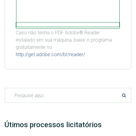
Caso não tenha o PDF Adobe® Reader
instalado em sua máquina, baixe o programa
gratuitamente no
http://get.adobe.com/br/reader/
.
Pesquisar:
Útimos processos licitatórios