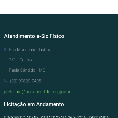
Atendimento e-Sic Físico
Rua Monsenhor Lisboa
251 - Centro
Paula Cândido - MG
(32) 99820-7495
prefeitura@paulacandido.mg.gov.br
Licitação em Andamento
PROCESSO ADMINISTRATIVO N.º 069/2026 - DISPENSA