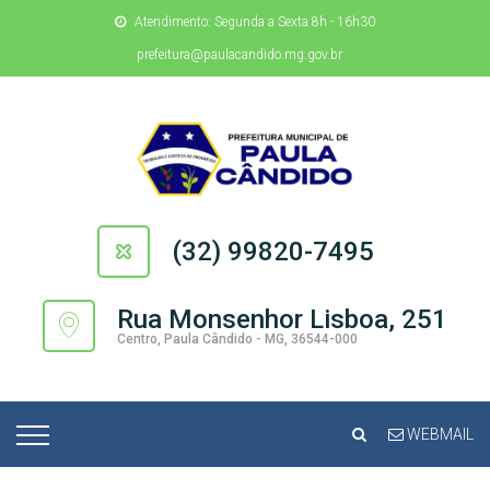
Atendimento: Segunda a Sexta 8h - 16h30
prefeitura@paulacandido.mg.gov.br
(32) 99820-7495
Rua Monsenhor Lisboa, 251
Centro, Paula Cândido - MG, 36544-000
WEBMAIL