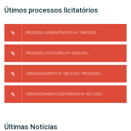
Útimos processos licitatórios
PROCESSO ADMINISTRATIVO N.º 069/2026 -...
PROCESSO LICITATÓRIO Nº 063/2026 -...
CREDENCIAMENTO N° 002/2026 - PROCESSO...
CREDENCIAMENTO ELETRÔNICO Nº 001/2026...
Últimas Notícias