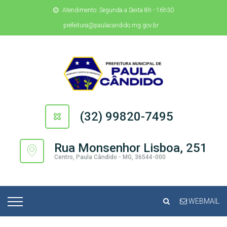
Atendimento: Segunda a Sexta 8h - 16h30
prefeitura@paulacandido.mg.gov.br
(32) 99820-7495
Rua Monsenhor Lisboa, 251
Centro, Paula Cândido - MG, 36544-000
WEBMAIL