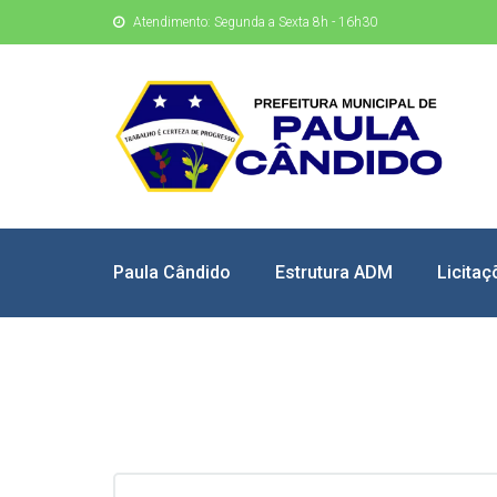
Atendimento: Segunda a Sexta 8h - 16h30
Paula Cândido
Estrutura ADM
Licitaç