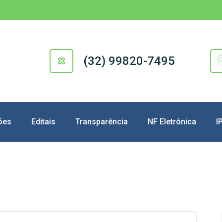
(32) 99820-7495
ões
Editais
Transparência
NF Eletrônica
I