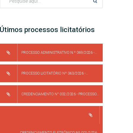
Útimos processos licitatórios
PROCESSO ADMINISTRATIVO N.º 069/2026 -...
PROCESSO LICITATÓRIO Nº 063/2026 -...
CREDENCIAMENTO N° 002/2026 - PROCESSO...
CREDENCIAMENTO ELETRÔNICO Nº 001/2026...