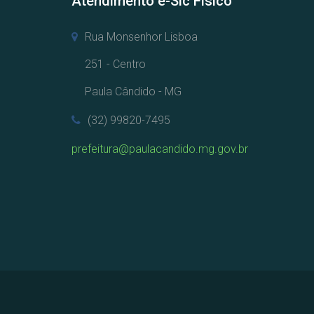
Atendimento e-Sic Físico
Rua Monsenhor Lisboa
251 - Centro
Paula Cândido - MG
(32) 99820-7495
prefeitura@paulacandido.mg.gov.br