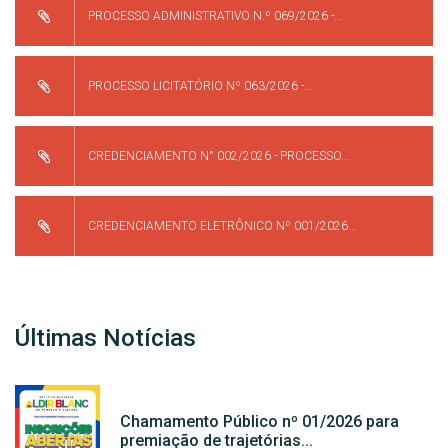
PROCESSO ADMINISTRATIVO N.º 069/2026 -...
PROCESSO LICITATÓRIO Nº 063/2026 -...
CREDENCIAMENTO N° 002/2026 - PROCESSO...
CREDENCIAMENTO ELETRÔNICO Nº 001/2026...
Últimas Notícias
Chamamento Público nº 01/2026 para
premiação de trajetórias...