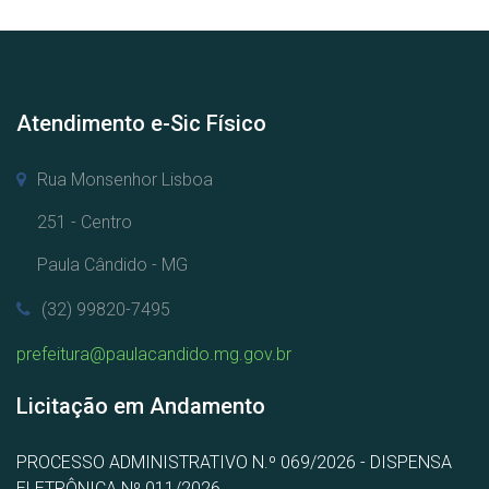
Atendimento e-Sic Físico
Rua Monsenhor Lisboa
251 - Centro
Paula Cândido - MG
(32) 99820-7495
prefeitura@paulacandido.mg.gov.br
Licitação em Andamento
PROCESSO ADMINISTRATIVO N.º 069/2026 - DISPENSA
ELETRÔNICA Nº 011/2026