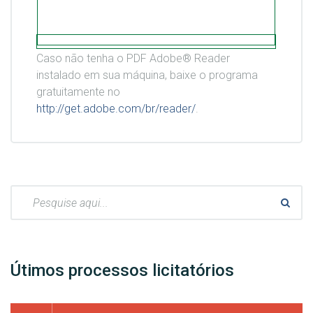
Caso não tenha o PDF Adobe® Reader
instalado em sua máquina, baixe o programa
gratuitamente no
http://get.adobe.com/br/reader/
.
Pesquisar:
Útimos processos licitatórios