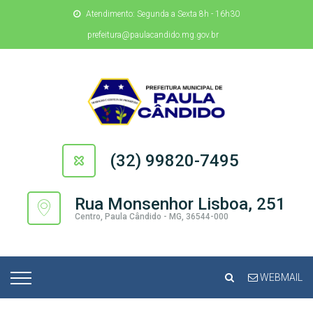
Atendimento: Segunda a Sexta 8h - 16h30
prefeitura@paulacandido.mg.gov.br
(32) 99820-7495
Rua Monsenhor Lisboa, 251
Centro, Paula Cândido - MG, 36544-000
WEBMAIL