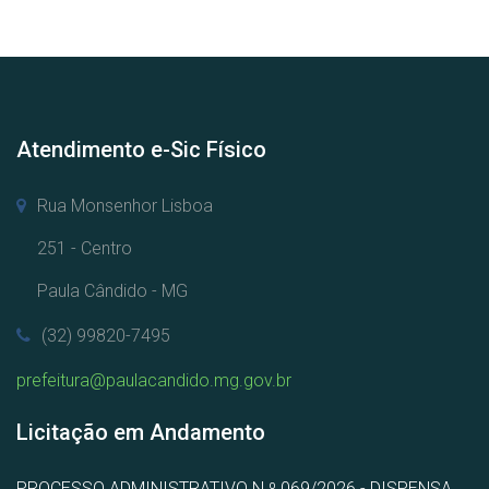
Atendimento e-Sic Físico
Rua Monsenhor Lisboa
251 - Centro
Paula Cândido - MG
(32) 99820-7495
prefeitura@paulacandido.mg.gov.br
Licitação em Andamento
PROCESSO ADMINISTRATIVO N.º 069/2026 - DISPENSA