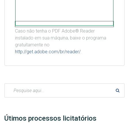
Caso não tenha o PDF Adobe® Reader
instalado em sua máquina, baixe o programa
gratuitamente no
http://get.adobe.com/br/reader/
.
Pesquisar:
Útimos processos licitatórios