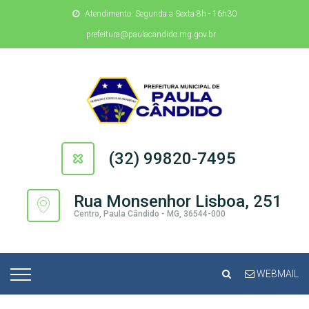
Atendimento: Segunda a Sexta 8h - 16h30
prefeitura@paulacandido.mg.gov.br
(32) 99820-7495
Rua Monsenhor Lisboa, 251
Centro, Paula Cândido - MG, 36544-000
WEBMAIL