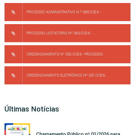
PROCESSO ADMINISTRATIVO N.º 069/2026 -...
PROCESSO LICITATÓRIO Nº 063/2026 -...
CREDENCIAMENTO N° 002/2026 - PROCESSO...
CREDENCIAMENTO ELETRÔNICO Nº 001/2026...
Últimas Notícias
Chamamento Público nº 01/2026 para