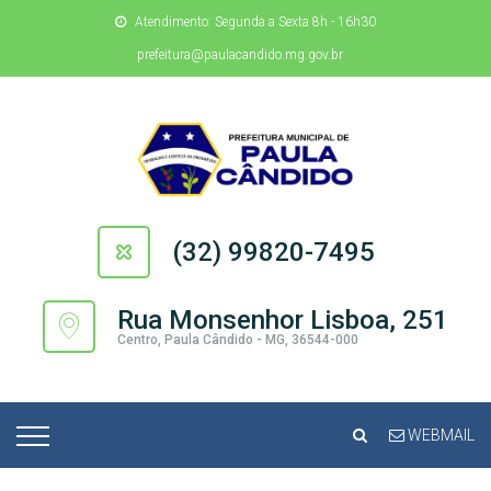
Atendimento: Segunda a Sexta 8h - 16h30
prefeitura@paulacandido.mg.gov.br
(32) 99820-7495
Rua Monsenhor Lisboa, 251
Centro, Paula Cândido - MG, 36544-000
WEBMAIL