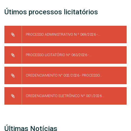
Útimos processos licitatórios
PROCESSO ADMINISTRATIVO N.º 069/2026 -...
PROCESSO LICITATÓRIO Nº 063/2026 -...
CREDENCIAMENTO N° 002/2026 - PROCESSO...
CREDENCIAMENTO ELETRÔNICO Nº 001/2026...
Últimas Notícias