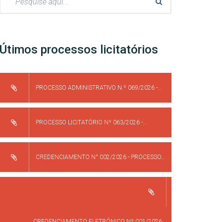
Útimos processos licitatórios
PROCESSO ADMINISTRATIVO N.º 069/2026 -...
PROCESSO LICITATÓRIO Nº 063/2026 -...
CREDENCIAMENTO N° 002/2026 - PROCESSO...
CREDENCIAMENTO ELETRÔNICO Nº 001/2026...