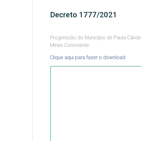
Decreto 1777/2021
Progressão do Município de Paula Când
Minas Consciente.
Clique aqui para fazer o download