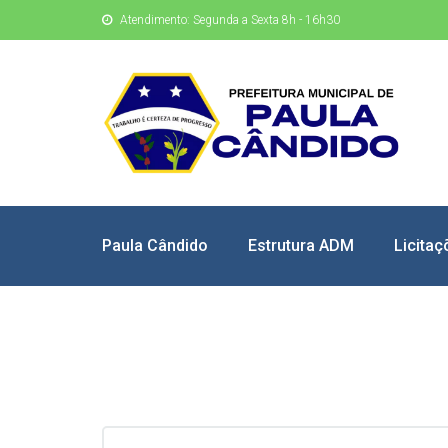
Atendimento: Segunda a Sexta 8h - 16h30
Paula Cândido
Estrutura ADM
Licitaç