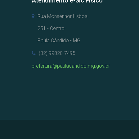
Atendimento e-Sic Físico
Rua Monsenhor Lisboa
251 - Centro
Paula Cândido - MG
(32) 99820-7495
prefeitura@paulacandido.mg.gov.br