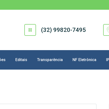
(32) 99820-7495
ões
Editais
Transparência
NF Eletrônica
I