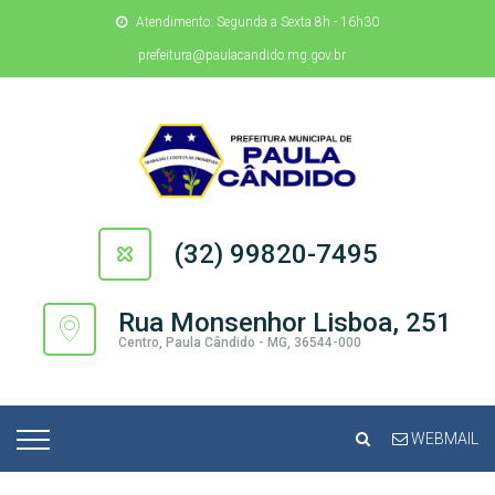
Atendimento: Segunda a Sexta 8h - 16h30
prefeitura@paulacandido.mg.gov.br
(32) 99820-7495
Rua Monsenhor Lisboa, 251
Centro, Paula Cândido - MG, 36544-000
WEBMAIL