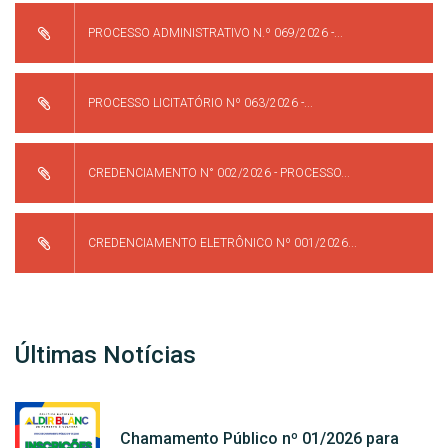
PROCESSO ADMINISTRATIVO N.º 069/2026 -...
PROCESSO LICITATÓRIO Nº 063/2026 -...
CREDENCIAMENTO N° 002/2026 - PROCESSO...
CREDENCIAMENTO ELETRÔNICO Nº 001/2026...
Últimas Notícias
Chamamento Público nº 01/2026 para