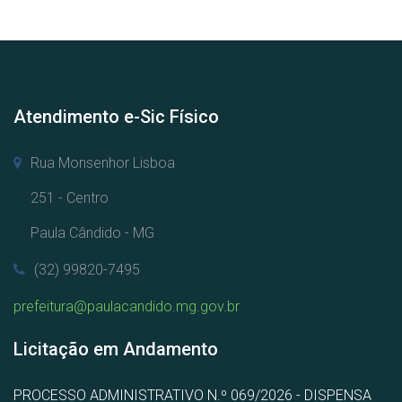
Atendimento e-Sic Físico
Rua Monsenhor Lisboa
251 - Centro
Paula Cândido - MG
(32) 99820-7495
prefeitura@paulacandido.mg.gov.br
Licitação em Andamento
PROCESSO ADMINISTRATIVO N.º 069/2026 - DISPENSA