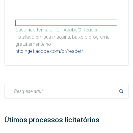
Caso não tenha o PDF Adobe® Reader
instalado em sua máquina, baixe o programa
gratuitamente no
http://get.adobe.com/br/reader/
.
Pesquisar:
Útimos processos licitatórios