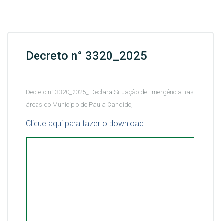
Decreto n° 3320_2025
Decreto n° 3320_2025_ Declara Situação de Emergência nas
áreas do Município de Paula Candido,
Clique aqui para fazer o download