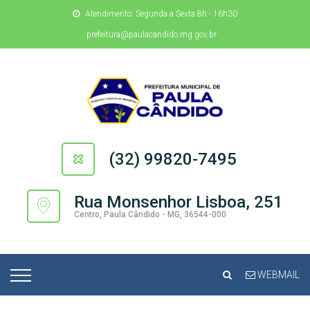
Atendimento: Segunda a Sexta 8h - 16h30
prefeitura@paulacandido.mg.gov.br
(32) 99820-7495
Rua Monsenhor Lisboa, 251
Centro, Paula Cândido - MG, 36544-000
WEBMAIL