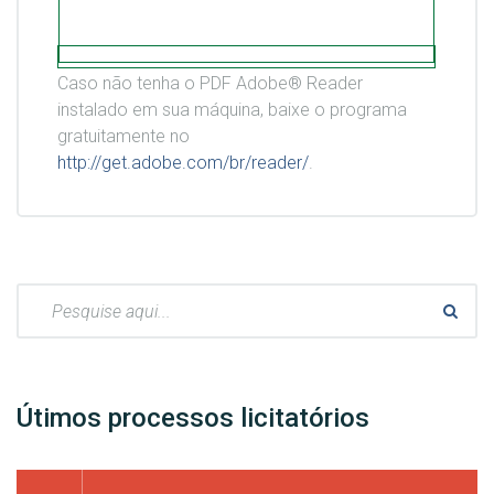
Caso não tenha o PDF Adobe® Reader
instalado em sua máquina, baixe o programa
gratuitamente no
http://get.adobe.com/br/reader/
.
Pesquisar:
Útimos processos licitatórios