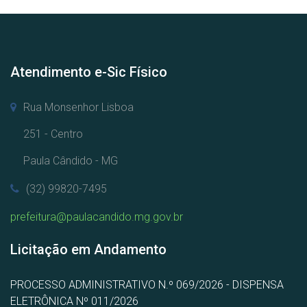
Atendimento e-Sic Físico
Rua Monsenhor Lisboa
251 - Centro
Paula Cândido - MG
(32) 99820-7495
prefeitura@paulacandido.mg.gov.br
Licitação em Andamento
PROCESSO ADMINISTRATIVO N.º 069/2026 - DISPENSA
ELETRÔNICA Nº 011/2026