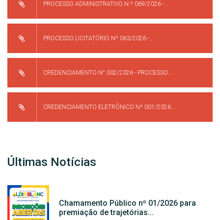
PROCESSO ADMINISTRATIVO N.º 069/2026 -...
PROCESSO LICITATÓRIO Nº 063/2026 -...
CREDENCIAMENTO N° 002/2026 - PROCESSO...
CREDENCIAMENTO ELETRÔNICO Nº 001/2026...
Últimas Notícias
Chamamento Público nº 01/2026 para
premiação de trajetórias...