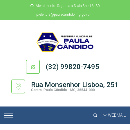
Atendimento: Segunda a Sexta 8h - 16h30
prefeitura@paulacandido.mg.gov.br
(32) 99820-7495
Rua Monsenhor Lisboa, 251
Centro, Paula Cândido - MG, 36544-000
WEBMAIL