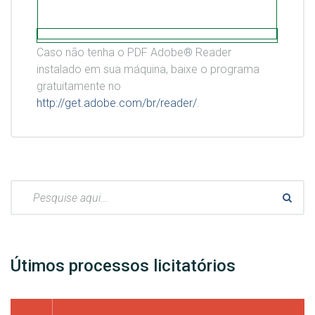
Caso não tenha o PDF Adobe® Reader
instalado em sua máquina, baixe o programa
gratuitamente no
http://get.adobe.com/br/reader/
.
Pesquisar:
Útimos processos licitatórios