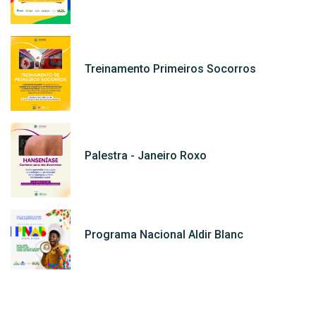
Treinamento Primeiros Socorros
Palestra - Janeiro Roxo
Programa Nacional Aldir Blanc