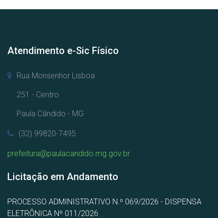
Atendimento e-Sic Físico
Rua Monsenhor Lisboa
251 - Centro
Paula Cândido - MG
(32) 99820-7495
prefeitura@paulacandido.mg.gov.br
Licitação em Andamento
PROCESSO ADMINISTRATIVO N.º 069/2026 - DISPENSA
ELETRÔNICA Nº 011/2026