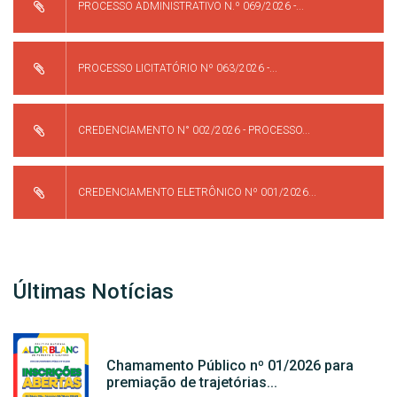
PROCESSO ADMINISTRATIVO N.º 069/2026 -...
PROCESSO LICITATÓRIO Nº 063/2026 -...
CREDENCIAMENTO N° 002/2026 - PROCESSO...
CREDENCIAMENTO ELETRÔNICO Nº 001/2026...
Últimas Notícias
Chamamento Público nº 01/2026 para
premiação de trajetórias...