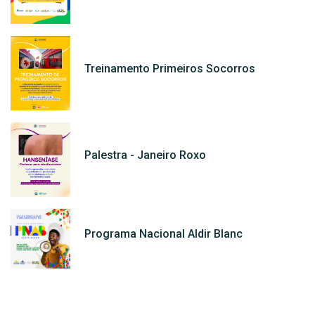
Treinamento Primeiros Socorros
Palestra - Janeiro Roxo
Programa Nacional Aldir Blanc