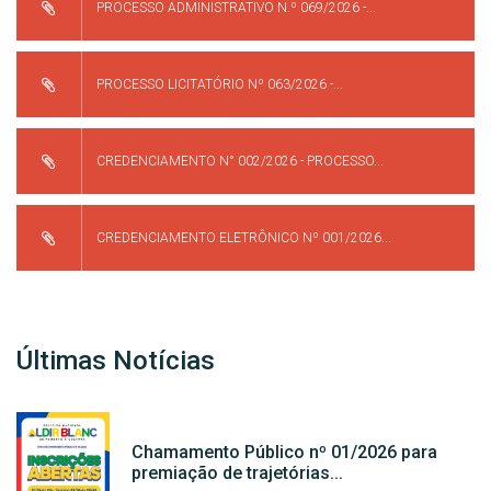
PROCESSO ADMINISTRATIVO N.º 069/2026 -...
PROCESSO LICITATÓRIO Nº 063/2026 -...
CREDENCIAMENTO N° 002/2026 - PROCESSO...
CREDENCIAMENTO ELETRÔNICO Nº 001/2026...
Últimas Notícias
Chamamento Público nº 01/2026 para
premiação de trajetórias...