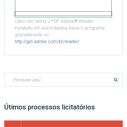
Caso não tenha o PDF Adobe® Reader
instalado em sua máquina, baixe o programa
gratuitamente no
http://get.adobe.com/br/reader/
.
Pesquisar:
Útimos processos licitatórios