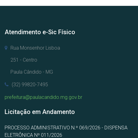
Atendimento e-Sic Físico
Rua Monsenhor Lisboa
251 - Centro
Paula Cândido - MG
(32) 99820-7495
prefeitura@paulacandido.mg.gov.br
Licitação em Andamento
PROCESSO ADMINISTRATIVO N.º 069/2026 - DISPENSA
ELETRÔNICA Nº 011/2026