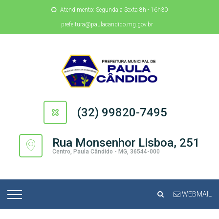
Atendimento: Segunda a Sexta 8h - 16h30
prefeitura@paulacandido.mg.gov.br
(32) 99820-7495
Rua Monsenhor Lisboa, 251
Centro, Paula Cândido - MG, 36544-000
WEBMAIL