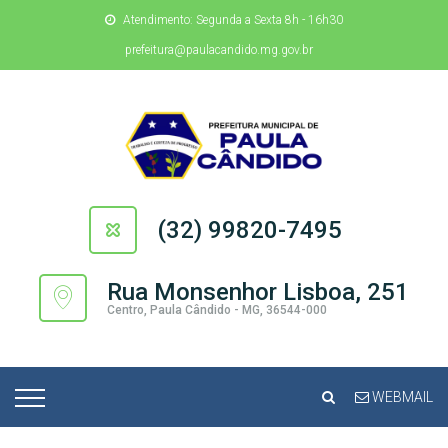
Atendimento: Segunda a Sexta 8h - 16h30
prefeitura@paulacandido.mg.gov.br
(32) 99820-7495
Rua Monsenhor Lisboa, 251
Centro, Paula Cândido - MG, 36544-000
WEBMAIL