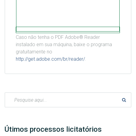
Caso não tenha o PDF Adobe® Reader
instalado em sua máquina, baixe o programa
gratuitamente no
http://get.adobe.com/br/reader/
.
Pesquisar:
Útimos processos licitatórios