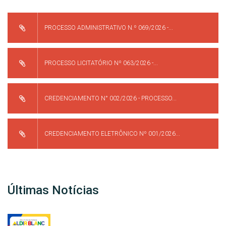
PROCESSO ADMINISTRATIVO N.º 069/2026 -...
PROCESSO LICITATÓRIO Nº 063/2026 -...
CREDENCIAMENTO N° 002/2026 - PROCESSO...
CREDENCIAMENTO ELETRÔNICO Nº 001/2026...
Últimas Notícias