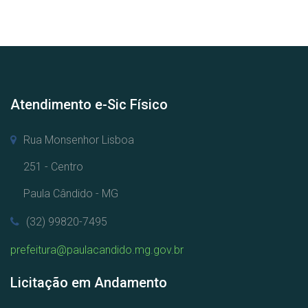
Atendimento e-Sic Físico
Rua Monsenhor Lisboa
251 - Centro
Paula Cândido - MG
(32) 99820-7495
prefeitura@paulacandido.mg.gov.br
Licitação em Andamento