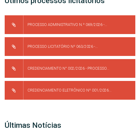
Útimos processos licitatórios
PROCESSO ADMINISTRATIVO N.º 069/2026 -...
PROCESSO LICITATÓRIO Nº 063/2026 -...
CREDENCIAMENTO N° 002/2026 - PROCESSO...
CREDENCIAMENTO ELETRÔNICO Nº 001/2026...
Últimas Notícias