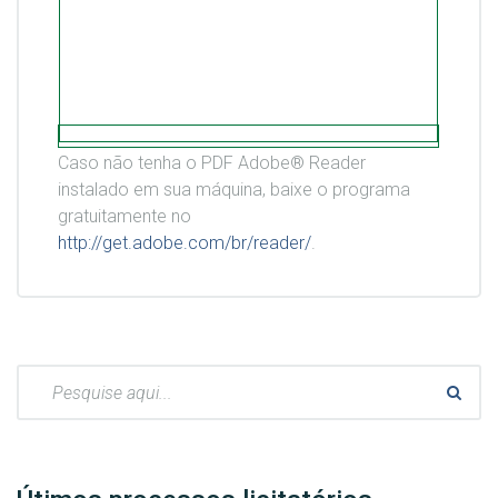
Caso não tenha o PDF Adobe® Reader
instalado em sua máquina, baixe o programa
gratuitamente no
http://get.adobe.com/br/reader/
.
Pesquisar: