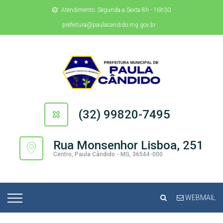
Atendimento: Segunda a Sexta 8h - 16h30
prefeitura@paulacandido.mg.gov.br
(32) 99820-7495
Rua Monsenhor Lisboa, 251
Centro, Paula Cândido - MG, 36544-000
WEBMAIL