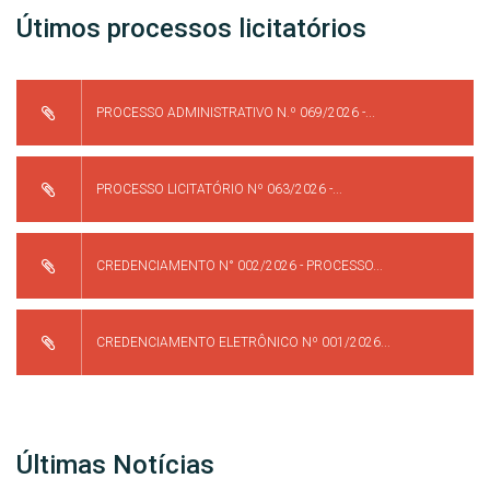
Útimos processos licitatórios
PROCESSO ADMINISTRATIVO N.º 069/2026 -...
PROCESSO LICITATÓRIO Nº 063/2026 -...
CREDENCIAMENTO N° 002/2026 - PROCESSO...
CREDENCIAMENTO ELETRÔNICO Nº 001/2026...
Últimas Notícias