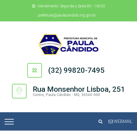
Atendimento: Segunda a Sexta 8h - 16h30
prefeitura@paulacandido.mg.gov.br
(32) 99820-7495
Rua Monsenhor Lisboa, 251
Centro, Paula Cândido - MG, 36544-000
WEBMAIL