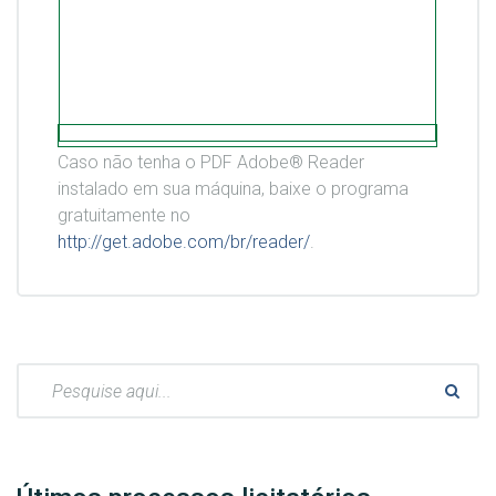
Caso não tenha o PDF Adobe® Reader
instalado em sua máquina, baixe o programa
gratuitamente no
http://get.adobe.com/br/reader/
.
Pesquisar: