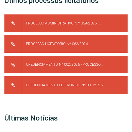
Útimos processos licitatórios
PROCESSO ADMINISTRATIVO N.º 069/2026 -...
PROCESSO LICITATÓRIO Nº 063/2026 -...
CREDENCIAMENTO N° 002/2026 - PROCESSO...
CREDENCIAMENTO ELETRÔNICO Nº 001/2026...
Últimas Notícias