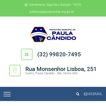
Atendimento: Segunda a Sexta 8h - 16h30
prefeitura@paulacandido.mg.gov.br
(32) 99820-7495
Rua Monsenhor Lisboa, 251
Centro, Paula Cândido - MG, 36544-000
WEBMAIL