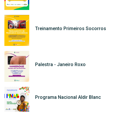
Treinamento Primeiros Socorros
Palestra - Janeiro Roxo
Programa Nacional Aldir Blanc