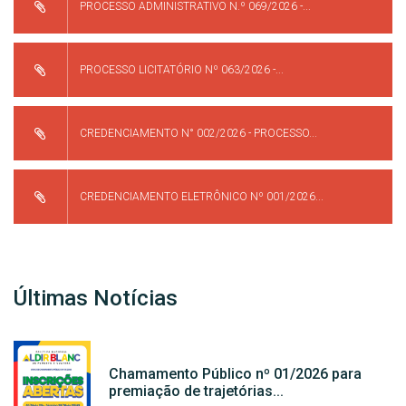
PROCESSO ADMINISTRATIVO N.º 069/2026 -...
PROCESSO LICITATÓRIO Nº 063/2026 -...
CREDENCIAMENTO N° 002/2026 - PROCESSO...
CREDENCIAMENTO ELETRÔNICO Nº 001/2026...
Últimas Notícias
Chamamento Público nº 01/2026 para
premiação de trajetórias...