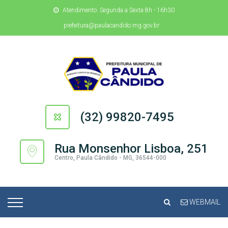
Atendimento: Segunda a Sexta 8h - 16h30
prefeitura@paulacandido.mg.gov.br
(32) 99820-7495
Rua Monsenhor Lisboa, 251
Centro, Paula Cândido - MG, 36544-000
WEBMAIL