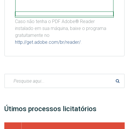
Caso não tenha o PDF Adobe® Reader
instalado em sua máquina, baixe o programa
gratuitamente no
http://get.adobe.com/br/reader/
.
Pesquisar:
Útimos processos licitatórios