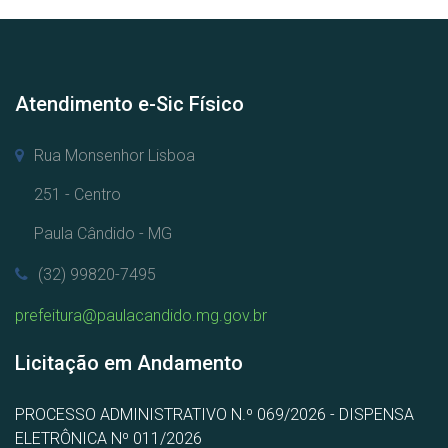
Atendimento e-Sic Físico
Rua Monsenhor Lisboa
251 - Centro
Paula Cândido - MG
(32) 99820-7495
prefeitura@paulacandido.mg.gov.br
Licitação em Andamento
PROCESSO ADMINISTRATIVO N.º 069/2026 - DISPENSA
ELETRÔNICA Nº 011/2026